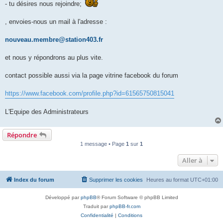
- tu désires nous rejoindre;
, envoies-nous un mail à l'adresse :
nouveau.membre@station403.fr
et nous y répondrons au plus vite.
contact possible aussi via la page vitrine facebook du forum
https://www.facebook.com/profile.php?id=61565750815041
L'Equipe des Administrateurs
Répondre
1 message • Page
1
sur
1
Aller à
Index du forum
Supprimer les cookies
Heures au format
UTC+01:00
Développé par
phpBB
® Forum Software © phpBB Limited
Traduit par
phpBB-fr.com
Confidentialité
|
Conditions