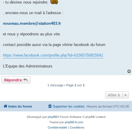
- tu désires nous rejoindre;
, envoies-nous un mail à l'adresse :
nouveau.membre@station403.fr
et nous y répondrons au plus vite.
contact possible aussi via la page vitrine facebook du forum
https://www.facebook.com/profile.php?id=61565750815041
L'Equipe des Administrateurs
Répondre
1 message • Page
1
sur
1
Aller à
Index du forum
Supprimer les cookies
Heures au format
UTC+01:00
Développé par
phpBB
® Forum Software © phpBB Limited
Traduit par
phpBB-fr.com
Confidentialité
|
Conditions