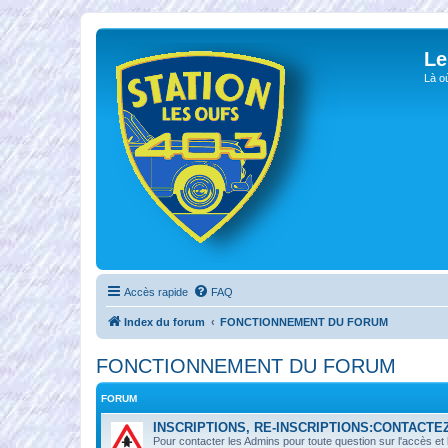
Le
Là o
Accès rapide
FAQ
Index du forum
FONCTIONNEMENT DU FORUM
FONCTIONNEMENT DU FORUM
FORUM
INSCRIPTIONS, RE-INSCRIPTIONS:CONTACTE
Pour contacter les Admins pour toute question sur l'accès et