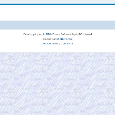
Développé par
phpBB
® Forum Software © phpBB Limited
Traduit par
phpBB-fr.com
Confidentialité
|
Conditions