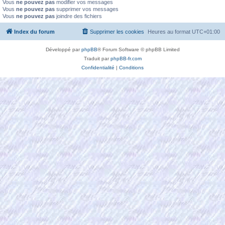
Vous
ne pouvez pas
modifier vos messages
Vous
ne pouvez pas
supprimer vos messages
Vous
ne pouvez pas
joindre des fichiers
Index du forum
Supprimer les cookies
Heures au format
UTC+01:00
Développé par
phpBB
® Forum Software © phpBB Limited
Traduit par
phpBB-fr.com
Confidentialité
|
Conditions