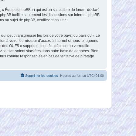
 « Équipes phpBB ») qui est un script libre de forum, déclaré
l phpBB facilite seulement les discussions sur Internet. phpBB
 au sujet de phpBB, veuillez consulter :
qui peut transgresser les lois de votre pays, du pays où « Le
n à votre fournisseur d’accès à Internet si nous le jugeons
m des OUFS » supprime, modifie, déplace ou verrouille
ez saisies soient stockées dans notre base de données. Bien
tenus comme responsables en cas de tentative de piratage
Supprimer les cookies
Heures au format
UTC+01:00