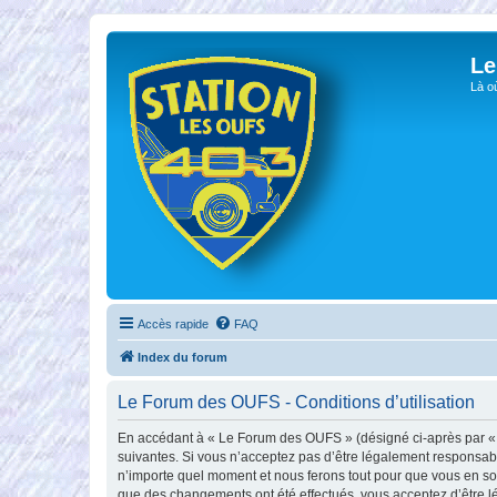
Le
Là o
Accès rapide
FAQ
Index du forum
Le Forum des OUFS - Conditions d’utilisation
En accédant à « Le Forum des OUFS » (désigné ci-après par « no
suivantes. Si vous n’acceptez pas d’être légalement responsabl
n’importe quel moment et nous ferons tout pour que vous en soy
que des changements ont été effectués, vous acceptez d’être l