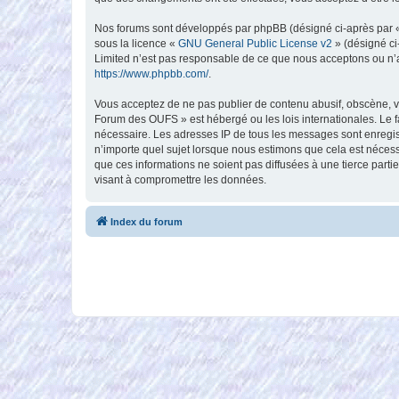
Nos forums sont développés par phpBB (désigné ci-après par « i
sous la licence «
GNU General Public License v2
» (désigné ci
Limited n’est pas responsable de ce que nous acceptons ou n’
https://www.phpbb.com/
.
Vous acceptez de ne pas publier de contenu abusif, obscène, vu
Forum des OUFS » est hébergé ou les lois internationales. Le f
nécessaire. Les adresses IP de tous les messages sont enregi
n’importe quel sujet lorsque nous estimons que cela est néces
que ces informations ne soient pas diffusées à une tierce par
visant à compromettre les données.
Index du forum