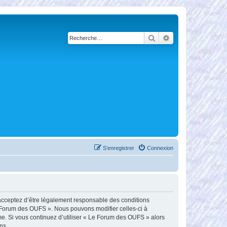
Rechercher
Recherche avancé
S’enregistrer
Connexion
 acceptez d’être légalement responsable des conditions
Le Forum des OUFS ». Nous pouvons modifier celles-ci à
me. Si vous continuez d’utiliser « Le Forum des OUFS » alors
ns.