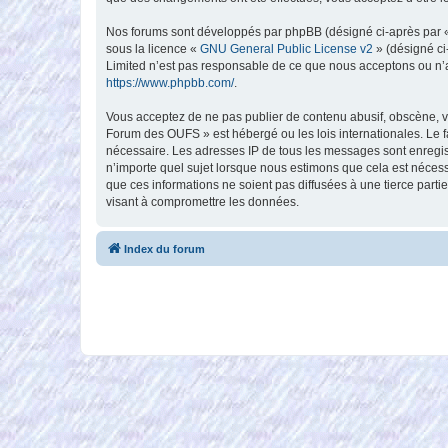
Nos forums sont développés par phpBB (désigné ci-après par « i
sous la licence «
GNU General Public License v2
» (désigné ci
Limited n’est pas responsable de ce que nous acceptons ou n’
https://www.phpbb.com/
.
Vous acceptez de ne pas publier de contenu abusif, obscène, vu
Forum des OUFS » est hébergé ou les lois internationales. Le f
nécessaire. Les adresses IP de tous les messages sont enregi
n’importe quel sujet lorsque nous estimons que cela est néces
que ces informations ne soient pas diffusées à une tierce par
visant à compromettre les données.
Index du forum