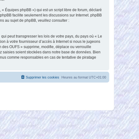
 « Équipes phpBB ») qui est un script libre de forum, déclaré
l phpBB facilite seulement les discussions sur Internet. phpBB
 au sujet de phpBB, veuillez consulter :
qui peut transgresser les lois de votre pays, du pays où « Le
n à votre fournisseur d’accès à Internet si nous le jugeons
m des OUFS » supprime, modifie, déplace ou verrouille
ez saisies soient stockées dans notre base de données. Bien
tenus comme responsables en cas de tentative de piratage
Supprimer les cookies
Heures au format
UTC+01:00