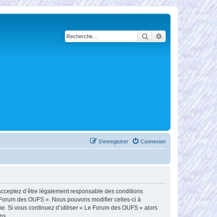
Rechercher
Recherche avancé
S’enregistrer
Connexion
 acceptez d’être légalement responsable des conditions
Le Forum des OUFS ». Nous pouvons modifier celles-ci à
me. Si vous continuez d’utiliser « Le Forum des OUFS » alors
ns.