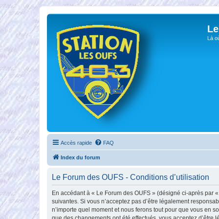
Le
Là o
Accès rapide
FAQ
Index du forum
Le Forum des OUFS - Conditions d’utilisation
En accédant à « Le Forum des OUFS » (désigné ci-après par « no
suivantes. Si vous n’acceptez pas d’être légalement responsabl
n’importe quel moment et nous ferons tout pour que vous en soy
que des changements ont été effectués, vous acceptez d’être l