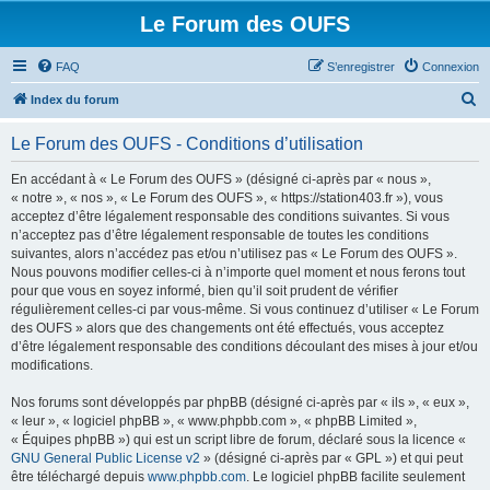
Le Forum des OUFS
FAQ
S’enregistrer
Connexion
R
Index du forum
e
Le Forum des OUFS - Conditions d’utilisation
c
h
En accédant à « Le Forum des OUFS » (désigné ci-après par « nous »,
« notre », « nos », « Le Forum des OUFS », « https://station403.fr »), vous
e
acceptez d’être légalement responsable des conditions suivantes. Si vous
r
n’acceptez pas d’être légalement responsable de toutes les conditions
suivantes, alors n’accédez pas et/ou n’utilisez pas « Le Forum des OUFS ».
c
Nous pouvons modifier celles-ci à n’importe quel moment et nous ferons tout
h
pour que vous en soyez informé, bien qu’il soit prudent de vérifier
régulièrement celles-ci par vous-même. Si vous continuez d’utiliser « Le Forum
e
des OUFS » alors que des changements ont été effectués, vous acceptez
r
d’être légalement responsable des conditions découlant des mises à jour et/ou
modifications.
Nos forums sont développés par phpBB (désigné ci-après par « ils », « eux »,
« leur », « logiciel phpBB », « www.phpbb.com », « phpBB Limited »,
« Équipes phpBB ») qui est un script libre de forum, déclaré sous la licence «
GNU General Public License v2
» (désigné ci-après par « GPL ») et qui peut
être téléchargé depuis
www.phpbb.com
. Le logiciel phpBB facilite seulement