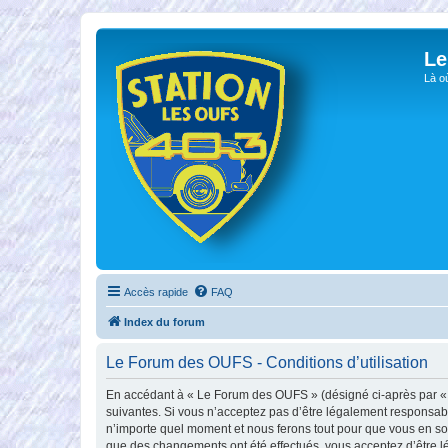
Le
Là o
Accès rapide
FAQ
Index du forum
Le Forum des OUFS - Conditions d’utilisation
En accédant à « Le Forum des OUFS » (désigné ci-après par « no
suivantes. Si vous n’acceptez pas d’être légalement responsabl
n’importe quel moment et nous ferons tout pour que vous en soy
que des changements ont été effectués, vous acceptez d’être l