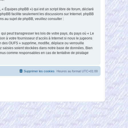
 « Équipes phpBB ») qui est un script libre de forum, déclaré
l phpBB facilite seulement les discussions sur Internet. phpBB
 au sujet de phpBB, veuillez consulter :
qui peut transgresser les lois de votre pays, du pays où « Le
n à votre fournisseur d’accès à Internet si nous le jugeons
m des OUFS » supprime, modifie, déplace ou verrouille
ez saisies soient stockées dans notre base de données. Bien
tenus comme responsables en cas de tentative de piratage
Supprimer les cookies
Heures au format
UTC+01:00