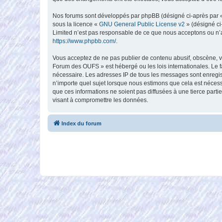
Nos forums sont développés par phpBB (désigné ci-après par « i
sous la licence «
GNU General Public License v2
» (désigné ci
Limited n’est pas responsable de ce que nous acceptons ou n’
https://www.phpbb.com/
.
Vous acceptez de ne pas publier de contenu abusif, obscène, vu
Forum des OUFS » est hébergé ou les lois internationales. Le f
nécessaire. Les adresses IP de tous les messages sont enregi
n’importe quel sujet lorsque nous estimons que cela est néces
que ces informations ne soient pas diffusées à une tierce par
visant à compromettre les données.
Index du forum