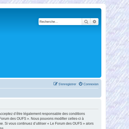
Rechercher
Recherche avancé
S’enregistrer
Connexion
 acceptez d’être légalement responsable des conditions
Le Forum des OUFS ». Nous pouvons modifier celles-ci à
me. Si vous continuez d’utiliser « Le Forum des OUFS » alors
ns.