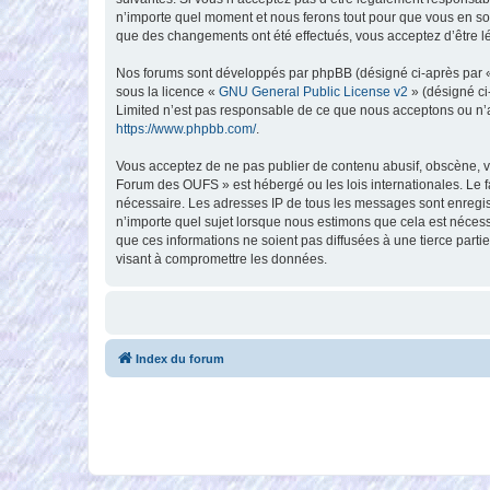
n’importe quel moment et nous ferons tout pour que vous en soy
que des changements ont été effectués, vous acceptez d’être l
Nos forums sont développés par phpBB (désigné ci-après par « i
sous la licence «
GNU General Public License v2
» (désigné ci
Limited n’est pas responsable de ce que nous acceptons ou n’
https://www.phpbb.com/
.
Vous acceptez de ne pas publier de contenu abusif, obscène, vu
Forum des OUFS » est hébergé ou les lois internationales. Le f
nécessaire. Les adresses IP de tous les messages sont enregi
n’importe quel sujet lorsque nous estimons que cela est néces
que ces informations ne soient pas diffusées à une tierce par
visant à compromettre les données.
Index du forum