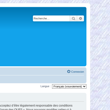
Rechercher
Recherche avancé
Connexion
Langue :
 acceptez d’être légalement responsable des conditions
Le Forum des OUFS ». Nous pouvons modifier celles-ci à