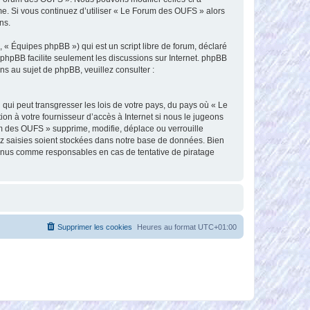
me. Si vous continuez d’utiliser « Le Forum des OUFS » alors
ns.
 « Équipes phpBB ») qui est un script libre de forum, déclaré
l phpBB facilite seulement les discussions sur Internet. phpBB
 au sujet de phpBB, veuillez consulter :
qui peut transgresser les lois de votre pays, du pays où « Le
n à votre fournisseur d’accès à Internet si nous le jugeons
m des OUFS » supprime, modifie, déplace ou verrouille
ez saisies soient stockées dans notre base de données. Bien
tenus comme responsables en cas de tentative de piratage
Supprimer les cookies
Heures au format
UTC+01:00