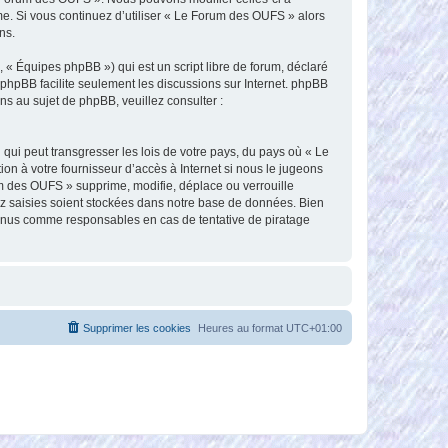
me. Si vous continuez d’utiliser « Le Forum des OUFS » alors
ns.
 « Équipes phpBB ») qui est un script libre de forum, déclaré
l phpBB facilite seulement les discussions sur Internet. phpBB
 au sujet de phpBB, veuillez consulter :
qui peut transgresser les lois de votre pays, du pays où « Le
n à votre fournisseur d’accès à Internet si nous le jugeons
m des OUFS » supprime, modifie, déplace ou verrouille
ez saisies soient stockées dans notre base de données. Bien
tenus comme responsables en cas de tentative de piratage
Supprimer les cookies
Heures au format
UTC+01:00