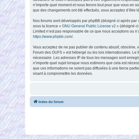
n’importe quel moment et nous ferons tout pour que vous en soy
que des changements ont été effectués, vous acceptez d’être l
Nos forums sont développés par phpBB (désigné ci-après par « i
sous la licence «
GNU General Public License v2
» (désigné ci
Limited n’est pas responsable de ce que nous acceptons ou n’
https://www.phpbb.com/
.
Vous acceptez de ne pas publier de contenu abusif, obscène, vu
Forum des OUFS » est hébergé ou les lois internationales. Le f
nécessaire. Les adresses IP de tous les messages sont enregi
n’importe quel sujet lorsque nous estimons que cela est néces
que ces informations ne soient pas diffusées à une tierce par
visant à compromettre les données.
Index du forum