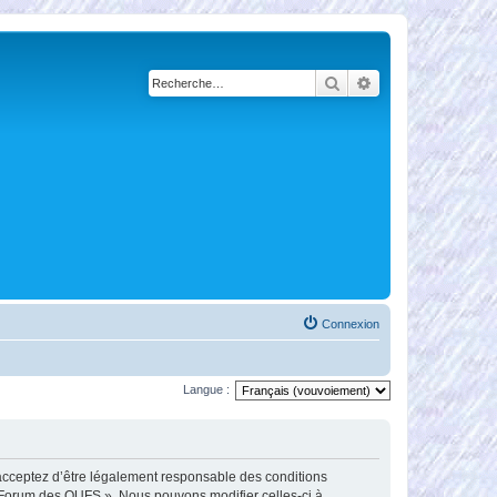
Rechercher
Recherche avancé
Connexion
Langue :
 acceptez d’être légalement responsable des conditions
Le Forum des OUFS ». Nous pouvons modifier celles-ci à