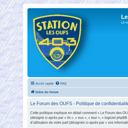
Le
Là o
Accès rapide
FAQ
Index du forum
Le Forum des OUFS - Politique de confidentialit
Cette politique explique en détail comment « Le Forum des OUFS 
(désigné ci-après par « ils », « eux », « leur », « logiciel ph
d’utilisation de votre part (désignée ci-après par « vos informati