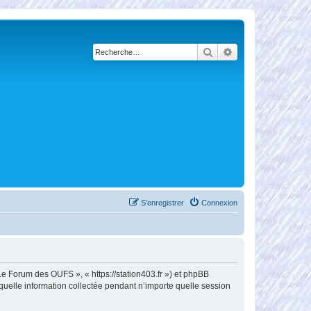
Rechercher
Recherche avancé
S’enregistrer
Connexion
Le Forum des OUFS », « https://station403.fr ») et phpBB
 quelle information collectée pendant n’importe quelle session