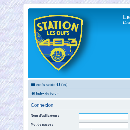
Le
Là o
Accès rapide
FAQ
Index du forum
Connexion
Nom d’utilisateur :
Mot de passe :