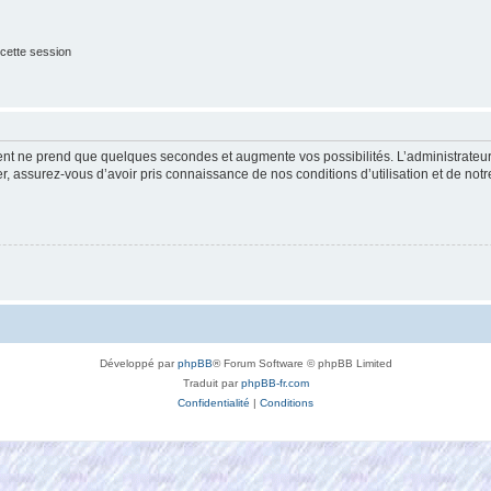
cette session
ment ne prend que quelques secondes et augmente vos possibilités. L’administrate
 assurez-vous d’avoir pris connaissance de nos conditions d’utilisation et de notre 
Développé par
phpBB
® Forum Software © phpBB Limited
Traduit par
phpBB-fr.com
Confidentialité
|
Conditions