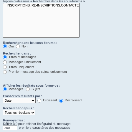
l’option ci-dessous « Rechercher dans les sous-forums ».
Rechercher dans les sous-forums :
Oui
Non
Rechercher dans :
Titres et messages
Messages uniquement
Titres uniquement
Premier message des sujets uniquement
Afficher les résultats sous forme de :
Messages
Sujets
Classer les résultats par :
Croissant
Décroissant
Rechercher depuis :
Renvoyer les :
Définir à 0 pour afficher l’intégralité du message.
premiers caractères des messages