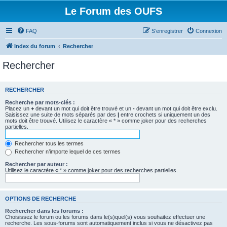
Le Forum des OUFS
FAQ
S’enregistrer
Connexion
Index du forum
Rechercher
Rechercher
RECHERCHER
Recherche par mots-clés :
Placez un
+
devant un mot qui doit être trouvé et un
-
devant un mot qui doit être exclu.
Saisissez une suite de mots séparés par des
|
entre crochets si uniquement un des
mots doit être trouvé. Utilisez le caractère « * » comme joker pour des recherches
partielles.
Rechercher tous les termes
Rechercher n’importe lequel de ces termes
Rechercher par auteur :
Utilisez le caractère « * » comme joker pour des recherches partielles.
OPTIONS DE RECHERCHE
Rechercher dans les forums :
Choisissez le forum ou les forums dans le(s)quel(s) vous souhaitez effectuer une
recherche. Les sous-forums sont automatiquement inclus si vous ne désactivez pas