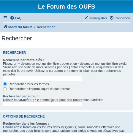
Le Forum des OUFS
FAQ
S’enregistrer
Connexion
Index du forum
Rechercher
Rechercher
RECHERCHER
Recherche par mots-clés :
Placez un
+
devant un mot qui doit être trouvé et un
-
devant un mot qui doit être exclu.
Saisissez une suite de mots séparés par des
|
entre crochets si uniquement un des
mots doit être trouvé. Utilisez le caractère « * » comme joker pour des recherches
partielles.
Rechercher tous les termes
Rechercher n’importe lequel de ces termes
Rechercher par auteur :
Utilisez le caractère « * » comme joker pour des recherches partielles.
OPTIONS DE RECHERCHE
Rechercher dans les forums :
Choisissez le forum ou les forums dans le(s)quel(s) vous souhaitez effectuer une
recherche. Les sous-forums sont automatiquement inclus si vous ne désactivez pas