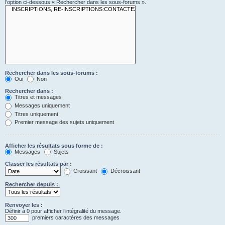
l’option ci-dessous « Rechercher dans les sous-forums ».
Rechercher dans les sous-forums :
Oui
Non
Rechercher dans :
Titres et messages
Messages uniquement
Titres uniquement
Premier message des sujets uniquement
Afficher les résultats sous forme de :
Messages
Sujets
Classer les résultats par :
Croissant
Décroissant
Rechercher depuis :
Renvoyer les :
Définir à 0 pour afficher l’intégralité du message.
premiers caractères des messages