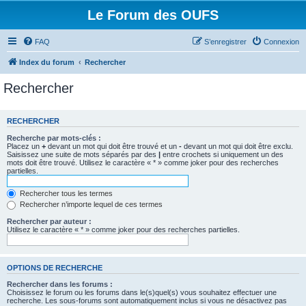
Le Forum des OUFS
FAQ
S’enregistrer
Connexion
Index du forum
Rechercher
Rechercher
RECHERCHER
Recherche par mots-clés :
Placez un
+
devant un mot qui doit être trouvé et un
-
devant un mot qui doit être exclu.
Saisissez une suite de mots séparés par des
|
entre crochets si uniquement un des
mots doit être trouvé. Utilisez le caractère « * » comme joker pour des recherches
partielles.
Rechercher tous les termes
Rechercher n’importe lequel de ces termes
Rechercher par auteur :
Utilisez le caractère « * » comme joker pour des recherches partielles.
OPTIONS DE RECHERCHE
Rechercher dans les forums :
Choisissez le forum ou les forums dans le(s)quel(s) vous souhaitez effectuer une
recherche. Les sous-forums sont automatiquement inclus si vous ne désactivez pas