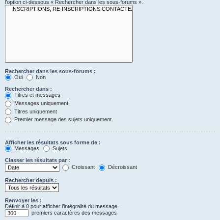
l’option ci-dessous « Rechercher dans les sous-forums ».
Rechercher dans les sous-forums :
Oui
Non
Rechercher dans :
Titres et messages
Messages uniquement
Titres uniquement
Premier message des sujets uniquement
Afficher les résultats sous forme de :
Messages
Sujets
Classer les résultats par :
Croissant
Décroissant
Rechercher depuis :
Renvoyer les :
Définir à 0 pour afficher l’intégralité du message.
premiers caractères des messages