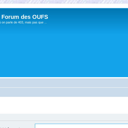
 Forum des OUFS
ù on parle de 403, mais pas que ...