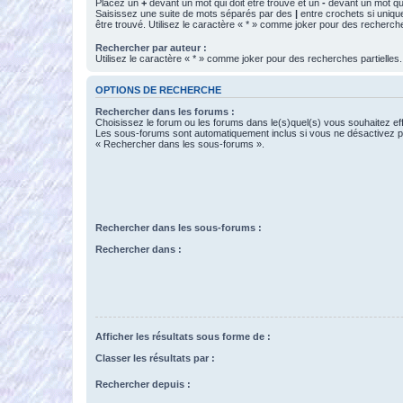
Placez un
+
devant un mot qui doit être trouvé et un
-
devant un mot qui
Saisissez une suite de mots séparés par des
|
entre crochets si uniqu
être trouvé. Utilisez le caractère « * » comme joker pour des recherche
Rechercher par auteur :
Utilisez le caractère « * » comme joker pour des recherches partielles.
OPTIONS DE RECHERCHE
Rechercher dans les forums :
Choisissez le forum ou les forums dans le(s)quel(s) vous souhaitez ef
Les sous-forums sont automatiquement inclus si vous ne désactivez pa
« Rechercher dans les sous-forums ».
Rechercher dans les sous-forums :
Rechercher dans :
Afficher les résultats sous forme de :
Classer les résultats par :
Rechercher depuis :