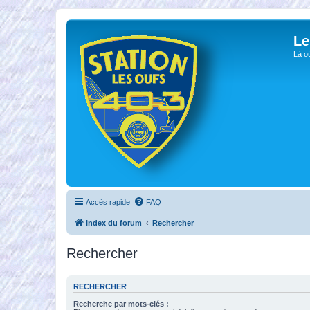
Le
Là o
Accès rapide
FAQ
Index du forum
Rechercher
Rechercher
RECHERCHER
Recherche par mots-clés :