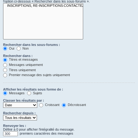
l’option ci-dessous « Rechercher dans les sous-forums ».
Rechercher dans les sous-forums :
Oui
Non
Rechercher dans :
Titres et messages
Messages uniquement
Titres uniquement
Premier message des sujets uniquement
Afficher les résultats sous forme de :
Messages
Sujets
Classer les résultats par :
Croissant
Décroissant
Rechercher depuis :
Renvoyer les :
Définir à 0 pour afficher l’intégralité du message.
premiers caractères des messages