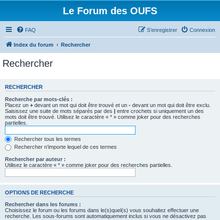
Le Forum des OUFS
FAQ
S’enregistrer
Connexion
Index du forum
Rechercher
Rechercher
RECHERCHER
Recherche par mots-clés :
Placez un
+
devant un mot qui doit être trouvé et un
-
devant un mot qui doit être exclu.
Saisissez une suite de mots séparés par des
|
entre crochets si uniquement un des
mots doit être trouvé. Utilisez le caractère « * » comme joker pour des recherches
partielles.
Rechercher tous les termes
Rechercher n’importe lequel de ces termes
Rechercher par auteur :
Utilisez le caractère « * » comme joker pour des recherches partielles.
OPTIONS DE RECHERCHE
Rechercher dans les forums :
Choisissez le forum ou les forums dans le(s)quel(s) vous souhaitez effectuer une
recherche. Les sous-forums sont automatiquement inclus si vous ne désactivez pas