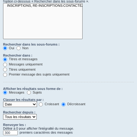
l’option ci-dessous « Rechercher dans les sous-forums ».
Rechercher dans les sous-forums :
Oui
Non
Rechercher dans :
Titres et messages
Messages uniquement
Titres uniquement
Premier message des sujets uniquement
Afficher les résultats sous forme de :
Messages
Sujets
Classer les résultats par :
Croissant
Décroissant
Rechercher depuis :
Renvoyer les :
Définir à 0 pour afficher l’intégralité du message.
premiers caractères des messages