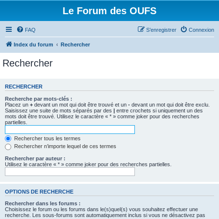
Le Forum des OUFS
FAQ
S’enregistrer
Connexion
Index du forum
Rechercher
Rechercher
RECHERCHER
Recherche par mots-clés :
Placez un
+
devant un mot qui doit être trouvé et un
-
devant un mot qui doit être exclu.
Saisissez une suite de mots séparés par des
|
entre crochets si uniquement un des
mots doit être trouvé. Utilisez le caractère « * » comme joker pour des recherches
partielles.
Rechercher tous les termes
Rechercher n’importe lequel de ces termes
Rechercher par auteur :
Utilisez le caractère « * » comme joker pour des recherches partielles.
OPTIONS DE RECHERCHE
Rechercher dans les forums :
Choisissez le forum ou les forums dans le(s)quel(s) vous souhaitez effectuer une
recherche. Les sous-forums sont automatiquement inclus si vous ne désactivez pas