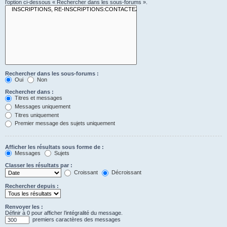
l’option ci-dessous « Rechercher dans les sous-forums ».
Rechercher dans les sous-forums :
Oui
Non
Rechercher dans :
Titres et messages
Messages uniquement
Titres uniquement
Premier message des sujets uniquement
Afficher les résultats sous forme de :
Messages
Sujets
Classer les résultats par :
Croissant
Décroissant
Rechercher depuis :
Renvoyer les :
Définir à 0 pour afficher l’intégralité du message.
premiers caractères des messages