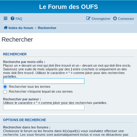
Le Forum des OUFS
FAQ
S’enregistrer
Connexion
Index du forum
Rechercher
Rechercher
RECHERCHER
Recherche par mots-clés :
Placez un
+
devant un mot qui doit être trouvé et un
-
devant un mot qui doit être exclu.
Saisissez une suite de mots séparés par des
|
entre crochets si uniquement un des
mots doit être trouvé. Utilisez le caractère « * » comme joker pour des recherches
partielles.
Rechercher tous les termes
Rechercher n’importe lequel de ces termes
Rechercher par auteur :
Utilisez le caractère « * » comme joker pour des recherches partielles.
OPTIONS DE RECHERCHE
Rechercher dans les forums :
Choisissez le forum ou les forums dans le(s)quel(s) vous souhaitez effectuer une
recherche. Les sous-forums sont automatiquement inclus si vous ne désactivez pas