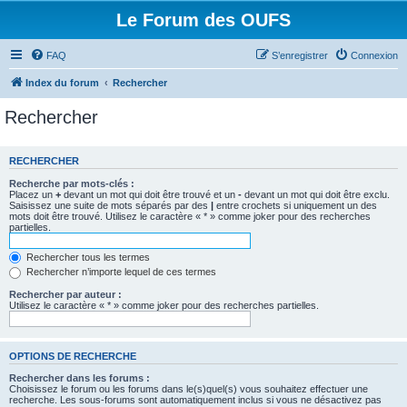
Le Forum des OUFS
FAQ
S’enregistrer
Connexion
Index du forum
Rechercher
Rechercher
RECHERCHER
Recherche par mots-clés :
Placez un
+
devant un mot qui doit être trouvé et un
-
devant un mot qui doit être exclu.
Saisissez une suite de mots séparés par des
|
entre crochets si uniquement un des
mots doit être trouvé. Utilisez le caractère « * » comme joker pour des recherches
partielles.
Rechercher tous les termes
Rechercher n’importe lequel de ces termes
Rechercher par auteur :
Utilisez le caractère « * » comme joker pour des recherches partielles.
OPTIONS DE RECHERCHE
Rechercher dans les forums :
Choisissez le forum ou les forums dans le(s)quel(s) vous souhaitez effectuer une
recherche. Les sous-forums sont automatiquement inclus si vous ne désactivez pas