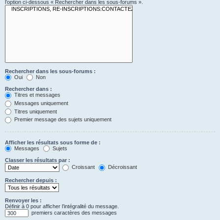
l’option ci-dessous « Rechercher dans les sous-forums ».
Rechercher dans les sous-forums :
Oui
Non
Rechercher dans :
Titres et messages
Messages uniquement
Titres uniquement
Premier message des sujets uniquement
Afficher les résultats sous forme de :
Messages
Sujets
Classer les résultats par :
Croissant
Décroissant
Rechercher depuis :
Renvoyer les :
Définir à 0 pour afficher l’intégralité du message.
premiers caractères des messages