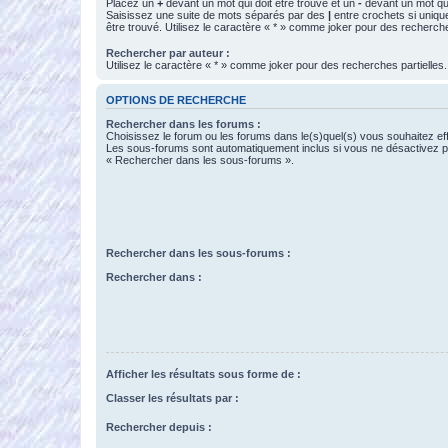
Placez un
+
devant un mot qui doit être trouvé et un
-
devant un mot qui
Saisissez une suite de mots séparés par des
|
entre crochets si uniqu
être trouvé. Utilisez le caractère « * » comme joker pour des recherche
Rechercher par auteur :
Utilisez le caractère « * » comme joker pour des recherches partielles.
OPTIONS DE RECHERCHE
Rechercher dans les forums :
Choisissez le forum ou les forums dans le(s)quel(s) vous souhaitez ef
Les sous-forums sont automatiquement inclus si vous ne désactivez pa
« Rechercher dans les sous-forums ».
Rechercher dans les sous-forums :
Rechercher dans :
Afficher les résultats sous forme de :
Classer les résultats par :
Rechercher depuis :