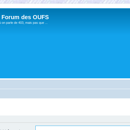
 Forum des OUFS
ù on parle de 403, mais pas que ...