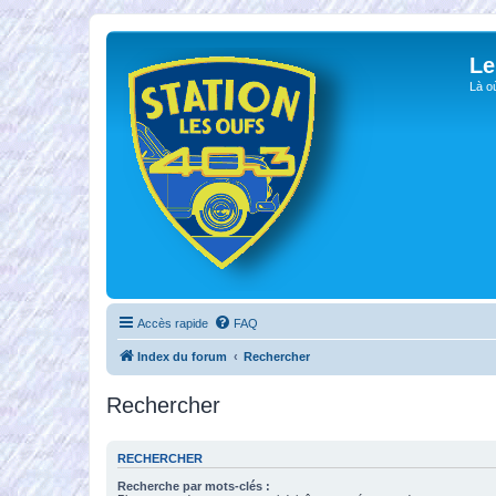
Le
Là o
Accès rapide
FAQ
Index du forum
Rechercher
Rechercher
RECHERCHER
Recherche par mots-clés :