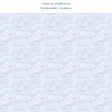
Traduit par
phpBB-fr.com
Confidentialité
|
Conditions