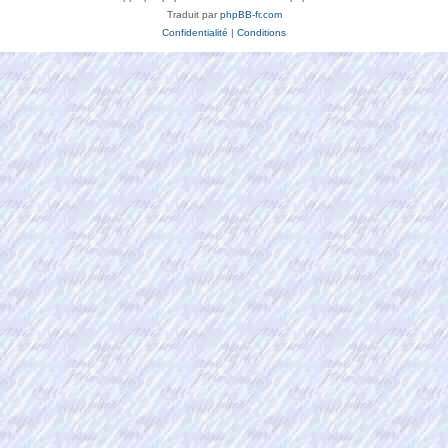
Traduit par
phpBB-fr.com
Confidentialité
|
Conditions