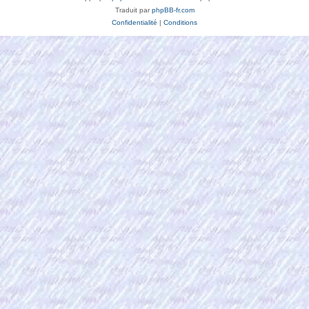
Traduit par
phpBB-fr.com
Confidentialité
|
Conditions