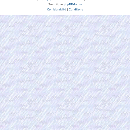
Traduit par
phpBB-fr.com
Confidentialité
|
Conditions