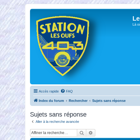
Le
Là o
Accès rapide
FAQ
Index du forum
Rechercher
Sujets sans réponse
Sujets sans réponse
Aller à la recherche avancée
Rechercher
Recherche avancée