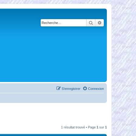
Rechercher
Recherche avancé
S’enregistrer
Connexion
1 résultat trouvé • Page
1
sur
1