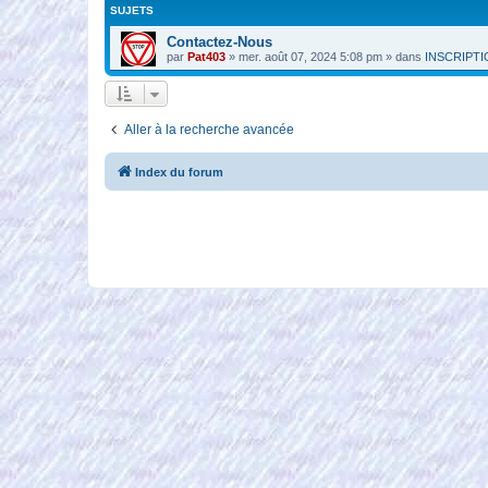
SUJETS
Contactez-Nous
par
Pat403
»
mer. août 07, 2024 5:08 pm
» dans
INSCRIPT
Aller à la recherche avancée
Index du forum