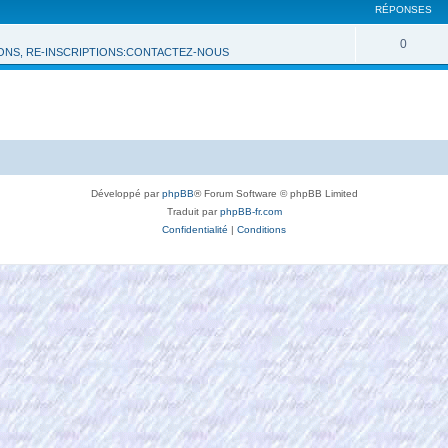
RÉPONSES
0
IONS, RE-INSCRIPTIONS:CONTACTEZ-NOUS
Développé par
phpBB
® Forum Software © phpBB Limited
Traduit par
phpBB-fr.com
Confidentialité
|
Conditions