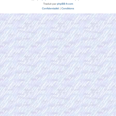
Traduit par
phpBB-fr.com
Confidentialité
|
Conditions