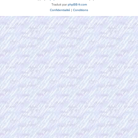
Traduit par
phpBB-fr.com
Confidentialité
|
Conditions