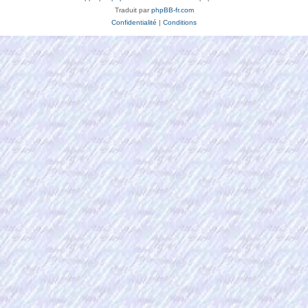
Traduit par
phpBB-fr.com
Confidentialité
|
Conditions