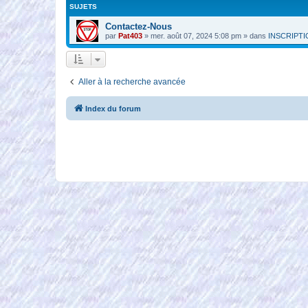
SUJETS
Contactez-Nous
par
Pat403
»
mer. août 07, 2024 5:08 pm
» dans
INSCRIPT
Aller à la recherche avancée
Index du forum