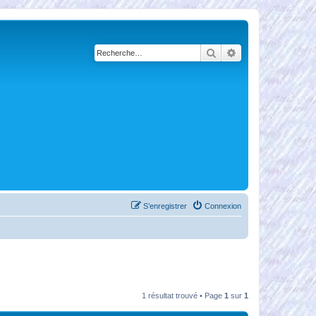
Rechercher
Recherche avancé
S’enregistrer
Connexion
1 résultat trouvé • Page
1
sur
1