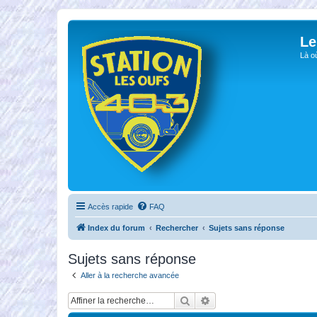
Le
Là o
Accès rapide
FAQ
Index du forum
Rechercher
Sujets sans réponse
Sujets sans réponse
Aller à la recherche avancée
Rechercher
Recherche avancée