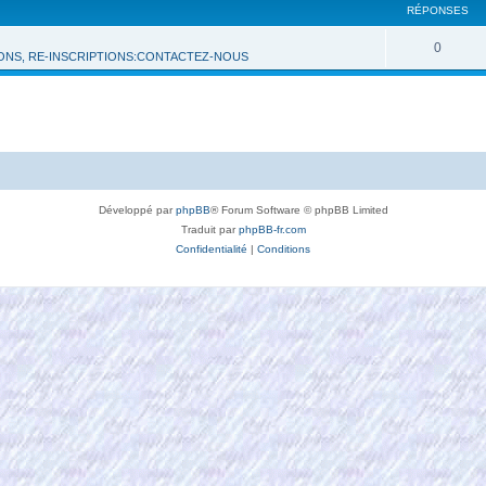
RÉPONSES
0
IONS, RE-INSCRIPTIONS:CONTACTEZ-NOUS
Développé par
phpBB
® Forum Software © phpBB Limited
Traduit par
phpBB-fr.com
Confidentialité
|
Conditions