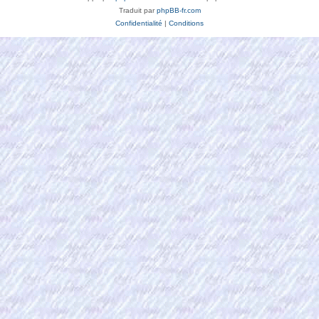
Traduit par
phpBB-fr.com
Confidentialité
|
Conditions