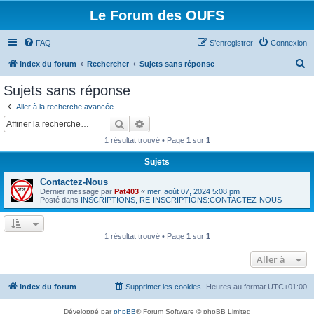
Le Forum des OUFS
FAQ
S’enregistrer
Connexion
R
Index du forum
Rechercher
Sujets sans réponse
e
Sujets sans réponse
c
Aller à la recherche avancée
h
Rechercher
Recherche avancée
e
1 résultat trouvé • Page
1
sur
1
r
Sujets
c
Contactez-Nous
h
Dernier message par
Pat403
«
mer. août 07, 2024 5:08 pm
e
Posté dans
INSCRIPTIONS, RE-INSCRIPTIONS:CONTACTEZ-NOUS
r
1 résultat trouvé • Page
1
sur
1
Aller à
Index du forum
Supprimer les cookies
Heures au format
UTC+01:00
Développé par
phpBB
® Forum Software © phpBB Limited