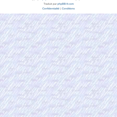
Traduit par
phpBB-fr.com
Confidentialité
|
Conditions