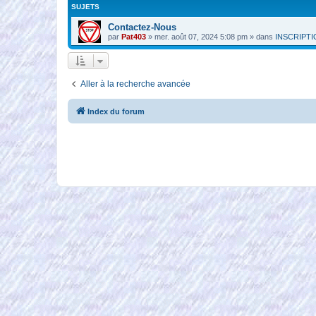
SUJETS
Contactez-Nous
par
Pat403
»
mer. août 07, 2024 5:08 pm
» dans
INSCRIPT
Aller à la recherche avancée
Index du forum