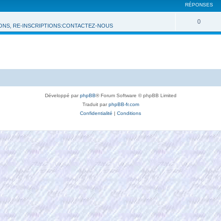
RÉPONSES
0
IONS, RE-INSCRIPTIONS:CONTACTEZ-NOUS
Développé par
phpBB
® Forum Software © phpBB Limited
Traduit par
phpBB-fr.com
Confidentialité
|
Conditions