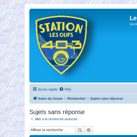
Le
Là o
Accès rapide
FAQ
Index du forum
Rechercher
Sujets sans réponse
Sujets sans réponse
Aller à la recherche avancée
Rechercher
Recherche avancée