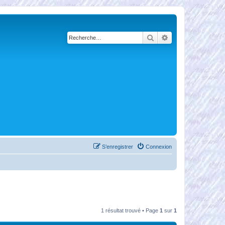
Rechercher
Recherche avancé
S’enregistrer
Connexion
1 résultat trouvé • Page
1
sur
1