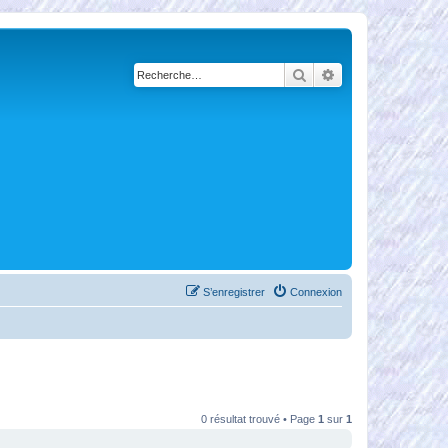
Rechercher
Recherche avancé
S’enregistrer
Connexion
0 résultat trouvé • Page
1
sur
1