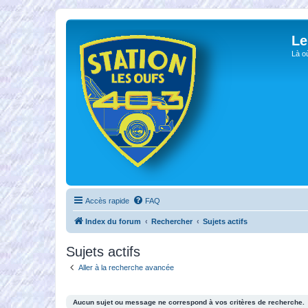
Le
Là o
Accès rapide
FAQ
Index du forum
Rechercher
Sujets actifs
Sujets actifs
Aller à la recherche avancée
Aucun sujet ou message ne correspond à vos critères de recherche.