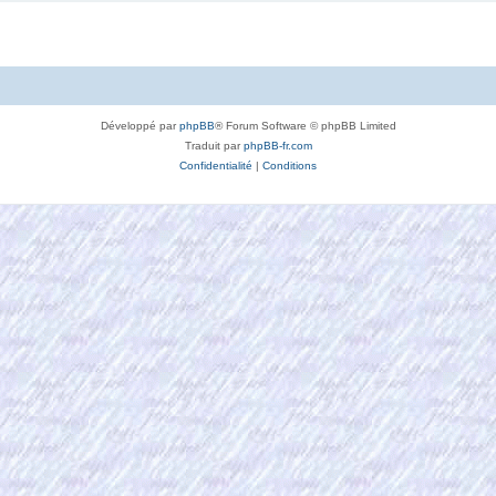
Développé par
phpBB
® Forum Software © phpBB Limited
Traduit par
phpBB-fr.com
Confidentialité
|
Conditions