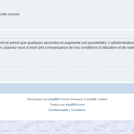
cette session
ment ne prend que quelques secondes et augmente vos possibilités. L’administrate
 assurez-vous d’avoir pris connaissance de nos conditions d’utilisation et de notre 
Développé par
phpBB
® Forum Software © phpBB Limited
Traduit par
phpBB-fr.com
Confidentialité
|
Conditions