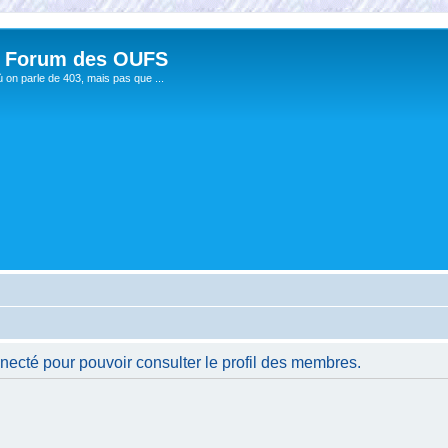
 Forum des OUFS
ù on parle de 403, mais pas que ...
necté pour pouvoir consulter le profil des membres.