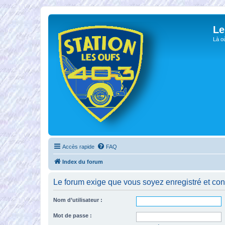
Le
Là o
Accès rapide
FAQ
Index du forum
Le forum exige que vous soyez enregistré et con
Nom d’utilisateur :
Mot de passe :