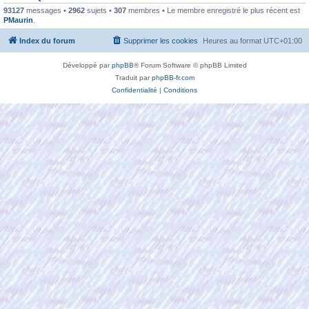
93127
messages •
2962
sujets •
307
membres • Le membre enregistré le plus récent est
PMaurin
.
Index du forum
Supprimer les cookies
Heures au format
UTC+01:00
Développé par
phpBB
® Forum Software © phpBB Limited
Traduit par
phpBB-fr.com
Confidentialité
|
Conditions