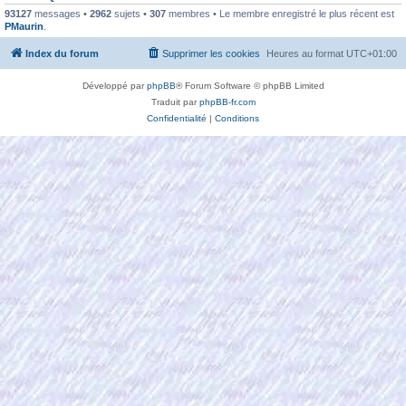
93127
messages •
2962
sujets •
307
membres • Le membre enregistré le plus récent est
PMaurin
.
Index du forum
Supprimer les cookies
Heures au format
UTC+01:00
Développé par
phpBB
® Forum Software © phpBB Limited
Traduit par
phpBB-fr.com
Confidentialité
|
Conditions