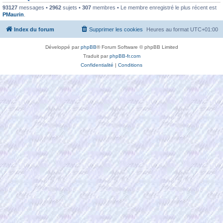
93127
messages •
2962
sujets •
307
membres • Le membre enregistré le plus récent est
PMaurin
.
Index du forum
Supprimer les cookies
Heures au format
UTC+01:00
Développé par
phpBB
® Forum Software © phpBB Limited
Traduit par
phpBB-fr.com
Confidentialité
|
Conditions