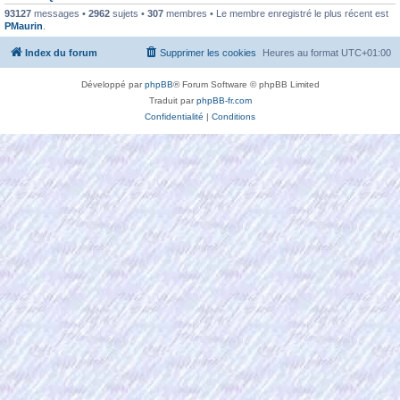
93127
messages •
2962
sujets •
307
membres • Le membre enregistré le plus récent est
PMaurin
.
Index du forum
Supprimer les cookies
Heures au format
UTC+01:00
Développé par
phpBB
® Forum Software © phpBB Limited
Traduit par
phpBB-fr.com
Confidentialité
|
Conditions