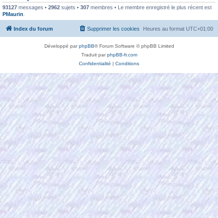
93127
messages •
2962
sujets •
307
membres • Le membre enregistré le plus récent est
PMaurin
.
Index du forum
Supprimer les cookies
Heures au format
UTC+01:00
Développé par
phpBB
® Forum Software © phpBB Limited
Traduit par
phpBB-fr.com
Confidentialité
|
Conditions