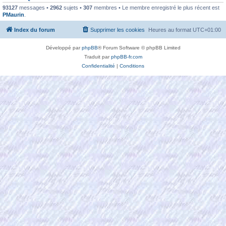
93127
messages •
2962
sujets •
307
membres • Le membre enregistré le plus récent est
PMaurin
.
Index du forum
Supprimer les cookies
Heures au format
UTC+01:00
Développé par
phpBB
® Forum Software © phpBB Limited
Traduit par
phpBB-fr.com
Confidentialité
|
Conditions