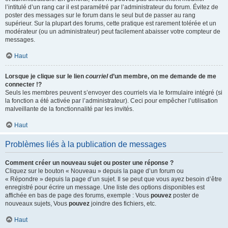
l’intitulé d’un rang car il est paramétré par l’administrateur du forum. Évitez de
poster des messages sur le forum dans le seul but de passer au rang
supérieur. Sur la plupart des forums, cette pratique est rarement tolérée et un
modérateur (ou un administrateur) peut facilement abaisser votre compteur de
messages.
Haut
Lorsque je clique sur le lien
courriel
d’un membre, on me demande de me
connecter !?
Seuls les membres peuvent s’envoyer des courriels via le formulaire intégré (si
la fonction a été activée par l’administrateur). Ceci pour empêcher l’utilisation
malveillante de la fonctionnalité par les invités.
Haut
Problèmes liés à la publication de messages
Comment créer un nouveau sujet ou poster une réponse ?
Cliquez sur le bouton « Nouveau » depuis la page d’un forum ou
« Répondre » depuis la page d’un sujet. Il se peut que vous ayez besoin d’être
enregistré pour écrire un message. Une liste des options disponibles est
affichée en bas de page des forums, exemple : Vous
pouvez
poster de
nouveaux sujets, Vous
pouvez
joindre des fichiers, etc.
Haut