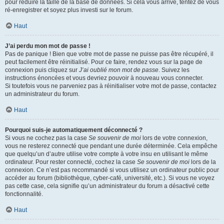
pour réduire la taille de la base de données. Si cela vous arrive, tentez de vous
ré-enregistrer et soyez plus investi sur le forum.
Haut
J’ai perdu mon mot de passe !
Pas de panique ! Bien que votre mot de passe ne puisse pas être récupéré, il
peut facilement être réinitialisé. Pour ce faire, rendez vous sur la page de
connexion puis cliquez sur
J’ai oublié mon mot de passe
. Suivez les
instructions énoncées et vous devriez pouvoir à nouveau vous connecter.
Si toutefois vous ne parveniez pas à réinitialiser votre mot de passe, contactez
un administrateur du forum.
Haut
Pourquoi suis-je automatiquement déconnecté ?
Si vous ne cochez pas la case
Se souvenir de moi
lors de votre connexion,
vous ne resterez connecté que pendant une durée déterminée. Cela empêche
que quelqu’un d’autre utilise votre compte à votre insu en utilisant le même
ordinateur. Pour rester connecté, cochez la case
Se souvenir de moi
lors de la
connexion. Ce n’est pas recommandé si vous utilisez un ordinateur public pour
accéder au forum (bibliothèque, cyber-café, université, etc.). Si vous ne voyez
pas cette case, cela signifie qu’un administrateur du forum a désactivé cette
fonctionnalité.
Haut