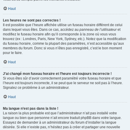
Haut
Les heures ne sont pas correctes !
Il est possible que l’heure affichée utilise un fuseau horaire différent de celui
dans lequel vous êtes. Dans ce cas, accédez au
panneau de l’utilisateur
et
modifiez le fuseau horaire afin qu’il corresponde à la zone où vous vous
trouvez (ex : Londres, Paris, New York, Sydney, etc.). Notez que la modification
du fuseau horaire, comme la plupart des paramètres, n’est accessible qu’aux
membres du forum. Donc si vous n’êtes pas enregistré, c’est le bon moment
pour le faire.
Haut
J’ai changé mon fuseau horaire et l’heure est toujours incorrecte !
Si vous êtes sûr d’avoir correctement paramétré votre fuseau horaire et que
l’heure est toujours incorrecte, il se peut que le serveur ne soit pas à l’heure.
Signalez ce problème à un administrateur.
Haut
Ma langue n’est pas dans la liste !
La raison la plus probable est que l’administrateur n’ait pas installé votre
langue ou bien que personne n’ait encore traduit phpBB dans votre langue.
Essayez de demander à un administrateur du forum d’installer la langue
désirée. Si elle n’existe pas, n’hésitez pas à créer et partager une nouvelle