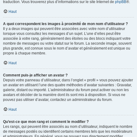
traduction. Vous trouverez plus d’informations sur le site Internet de
phpBB
®.
Haut
A quoi correspondent les images à proximité de mon nom d’utilisateur ?
Il y a deux images qui peuvent être associées avec votre nom d’utilisateur
lorsque vous consultez les messages d’un sujet. L’une d’elles peut être
associée à votre rang, généralement des étoiles ou des blocs indiquant votre
nombre de messages ou votre statut sur le forum. La seconde image, souvent
plus grande, est connue sous le nom d’avatar et généralement est unique ou
propre à chaque membre.
Haut
Comment puis-je afficher un avatar ?
Depuis votre panneau d’utilisateur, dans l’onglet « profil » vous pouvez ajouter
un avatar en utilisant l’une des quatre méthodes d’avatar suivantes : Gravatar,
galerie, distant ou importé. L’administrateur du forum peut activer ou non les
avatars et décider de la manière dont ils sont mis à disposition. Si vous ne
pouvez pas utiliser d’avatar, contactez un administrateur du forum.
Haut
Qu’est-ce que mon rang et comment le modifier ?
Les rangs, qui peuvent être associés au nom d’utilisateur, indiquent le nombre
de messages postés ou identifient certains membres tels que les modérateurs
et administrateurs. En général, vous ne pouvez pas directement modifier