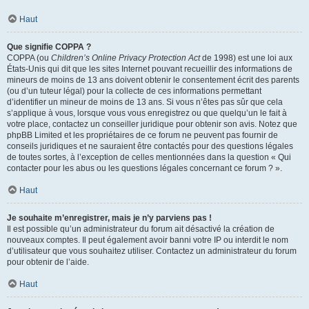
Haut
Que signifie COPPA ?
COPPA (ou
Children’s Online Privacy Protection Act
de 1998) est une loi aux
États-Unis qui dit que les sites Internet pouvant recueillir des informations de
mineurs de moins de 13 ans doivent obtenir le consentement écrit des parents
(ou d’un tuteur légal) pour la collecte de ces informations permettant
d’identifier un mineur de moins de 13 ans. Si vous n’êtes pas sûr que cela
s’applique à vous, lorsque vous vous enregistrez ou que quelqu’un le fait à
votre place, contactez un conseiller juridique pour obtenir son avis. Notez que
phpBB Limited et les propriétaires de ce forum ne peuvent pas fournir de
conseils juridiques et ne sauraient être contactés pour des questions légales
de toutes sortes, à l’exception de celles mentionnées dans la question « Qui
contacter pour les abus ou les questions légales concernant ce forum ? ».
Haut
Je souhaite m’enregistrer, mais je n’y parviens pas !
Il est possible qu’un administrateur du forum ait désactivé la création de
nouveaux comptes. Il peut également avoir banni votre IP ou interdit le nom
d’utilisateur que vous souhaitez utiliser. Contactez un administrateur du forum
pour obtenir de l’aide.
Haut