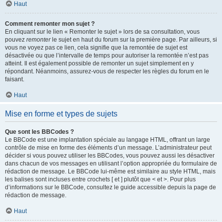
Haut
Comment remonter mon sujet ?
En cliquant sur le lien « Remonter le sujet » lors de sa consultation, vous
pouvez
remonter
le sujet en haut du forum sur la première page. Par ailleurs, si
vous ne voyez pas ce lien, cela signifie que la remontée de sujet est
désactivée ou que l’intervalle de temps pour autoriser la remontée n’est pas
atteint. Il est également possible de remonter un sujet simplement en y
répondant. Néanmoins, assurez-vous de respecter les règles du forum en le
faisant.
Haut
Mise en forme et types de sujets
Que sont les BBCodes ?
Le BBCode est une implantation spéciale au langage HTML, offrant un large
contrôle de mise en forme des éléments d’un message. L’administrateur peut
décider si vous pouvez utiliser les BBCodes, vous pouvez aussi les désactiver
dans chacun de vos messages en utilisant l’option appropriée du formulaire de
rédaction de message. Le BBCode lui-même est similaire au style HTML, mais
les balises sont incluses entre crochets [ et ] plutôt que < et >. Pour plus
d’informations sur le BBCode, consultez le guide accessible depuis la page de
rédaction de message.
Haut