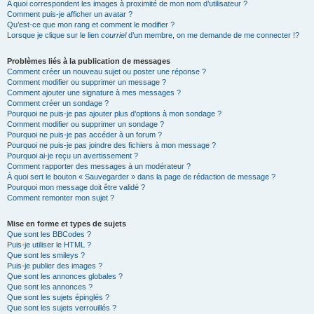
A quoi correspondent les images à proximité de mon nom d’utilisateur ?
Comment puis-je afficher un avatar ?
Qu’est-ce que mon rang et comment le modifier ?
Lorsque je clique sur le lien
courriel
d’un membre, on me demande de me connecter !?
Problèmes liés à la publication de messages
Comment créer un nouveau sujet ou poster une réponse ?
Comment modifier ou supprimer un message ?
Comment ajouter une signature à mes messages ?
Comment créer un sondage ?
Pourquoi ne puis-je pas ajouter plus d’options à mon sondage ?
Comment modifier ou supprimer un sondage ?
Pourquoi ne puis-je pas accéder à un forum ?
Pourquoi ne puis-je pas joindre des fichiers à mon message ?
Pourquoi ai-je reçu un avertissement ?
Comment rapporter des messages à un modérateur ?
À quoi sert le bouton « Sauvegarder » dans la page de rédaction de message ?
Pourquoi mon message doit être validé ?
Comment remonter mon sujet ?
Mise en forme et types de sujets
Que sont les BBCodes ?
Puis-je utiliser le HTML ?
Que sont les smileys ?
Puis-je publier des images ?
Que sont les annonces globales ?
Que sont les annonces ?
Que sont les sujets épinglés ?
Que sont les sujets verrouillés ?