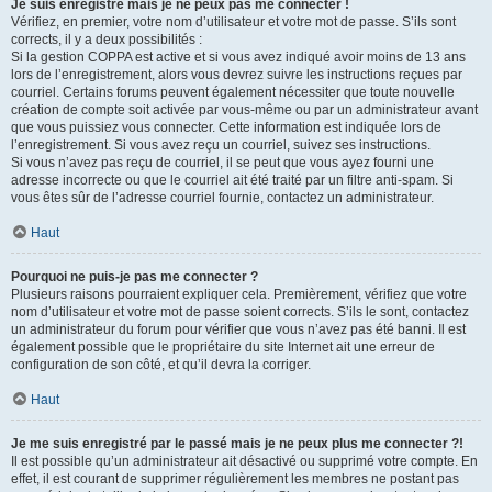
Je suis enregistré mais je ne peux pas me connecter !
Vérifiez, en premier, votre nom d’utilisateur et votre mot de passe. S’ils sont
corrects, il y a deux possibilités :
Si la gestion COPPA est active et si vous avez indiqué avoir moins de 13 ans
lors de l’enregistrement, alors vous devrez suivre les instructions reçues par
courriel. Certains forums peuvent également nécessiter que toute nouvelle
création de compte soit activée par vous-même ou par un administrateur avant
que vous puissiez vous connecter. Cette information est indiquée lors de
l’enregistrement. Si vous avez reçu un courriel, suivez ses instructions.
Si vous n’avez pas reçu de courriel, il se peut que vous ayez fourni une
adresse incorrecte ou que le courriel ait été traité par un filtre anti-spam. Si
vous êtes sûr de l’adresse courriel fournie, contactez un administrateur.
Haut
Pourquoi ne puis-je pas me connecter ?
Plusieurs raisons pourraient expliquer cela. Premièrement, vérifiez que votre
nom d’utilisateur et votre mot de passe soient corrects. S’ils le sont, contactez
un administrateur du forum pour vérifier que vous n’avez pas été banni. Il est
également possible que le propriétaire du site Internet ait une erreur de
configuration de son côté, et qu’il devra la corriger.
Haut
Je me suis enregistré par le passé mais je ne peux plus me connecter ?!
Il est possible qu’un administrateur ait désactivé ou supprimé votre compte. En
effet, il est courant de supprimer régulièrement les membres ne postant pas