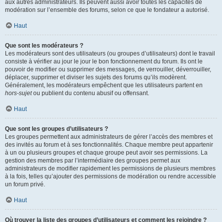
aux autres administrateurs. Ils peuvent aussi avoir toutes les capacités de
modération sur l’ensemble des forums, selon ce que le fondateur a autorisé.
Haut
Que sont les modérateurs ?
Les modérateurs sont des utilisateurs (ou groupes d’utilisateurs) dont le travail
consiste à vérifier au jour le jour le bon fonctionnement du forum. Ils ont le
pouvoir de modifier ou supprimer des messages, de verrouiller, déverrouiller,
déplacer, supprimer et diviser les sujets des forums qu’ils modèrent.
Généralement, les modérateurs empêchent que les utilisateurs partent en
hors-sujet
ou publient du contenu abusif ou offensant.
Haut
Que sont les groupes d’utilisateurs ?
Les groupes permettent aux administrateurs de gérer l’accès des membres et
des invités au forum et à ses fonctionnalités. Chaque membre peut appartenir
à un ou plusieurs groupes et chaque groupe peut avoir ses permissions. La
gestion des membres par l’intermédiaire des groupes permet aux
administrateurs de modifier rapidement les permissions de plusieurs membres
à la fois, telles qu’ajouter des permissions de modération ou rendre accessible
un forum privé.
Haut
Où trouver la liste des groupes d’utilisateurs et comment les rejoindre ?