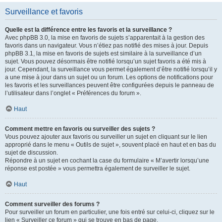
Surveillance et favoris
Quelle est la différence entre les favoris et la surveillance ?
Avec phpBB 3.0, la mise en favoris de sujets s’apparentait à la gestion des
favoris dans un navigateur. Vous n’étiez pas notifié des mises à jour. Depuis
phpBB 3.1, la mise en favoris de sujets est similaire à la surveillance d’un
sujet. Vous pouvez désormais être notifié lorsqu’un sujet favoris a été mis à
jour. Cependant, la surveillance vous permet également d’être notifié lorsqu’il y
a une mise à jour dans un sujet ou un forum. Les options de notifications pour
les favoris et les surveillances peuvent être configurées depuis le panneau de
l’utilisateur dans l’onglet « Préférences du forum ».
Haut
Comment mettre en favoris ou surveiller des sujets ?
Vous pouvez ajouter aux favoris ou surveiller un sujet en cliquant sur le lien
approprié dans le menu « Outils de sujet », souvent placé en haut et en bas du
sujet de discussion.
Répondre à un sujet en cochant la case du formulaire « M’avertir lorsqu’une
réponse est postée » vous permettra également de surveiller le sujet.
Haut
Comment surveiller des forums ?
Pour surveiller un forum en particulier, une fois entré sur celui-ci, cliquez sur le
lien « Surveiller ce forum » qui se trouve en bas de page.