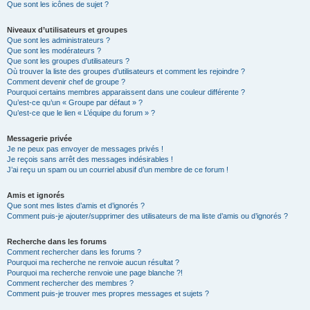
Que sont les icônes de sujet ?
Niveaux d’utilisateurs et groupes
Que sont les administrateurs ?
Que sont les modérateurs ?
Que sont les groupes d’utilisateurs ?
Où trouver la liste des groupes d’utilisateurs et comment les rejoindre ?
Comment devenir chef de groupe ?
Pourquoi certains membres apparaissent dans une couleur différente ?
Qu’est-ce qu’un « Groupe par défaut » ?
Qu’est-ce que le lien « L’équipe du forum » ?
Messagerie privée
Je ne peux pas envoyer de messages privés !
Je reçois sans arrêt des messages indésirables !
J’ai reçu un spam ou un courriel abusif d’un membre de ce forum !
Amis et ignorés
Que sont mes listes d’amis et d’ignorés ?
Comment puis-je ajouter/supprimer des utilisateurs de ma liste d’amis ou d’ignorés ?
Recherche dans les forums
Comment rechercher dans les forums ?
Pourquoi ma recherche ne renvoie aucun résultat ?
Pourquoi ma recherche renvoie une page blanche ?!
Comment rechercher des membres ?
Comment puis-je trouver mes propres messages et sujets ?