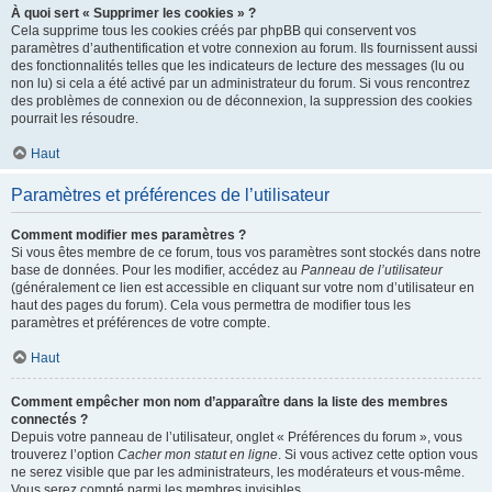
À quoi sert « Supprimer les cookies » ?
Cela supprime tous les cookies créés par phpBB qui conservent vos
paramètres d’authentification et votre connexion au forum. Ils fournissent aussi
des fonctionnalités telles que les indicateurs de lecture des messages (lu ou
non lu) si cela a été activé par un administrateur du forum. Si vous rencontrez
des problèmes de connexion ou de déconnexion, la suppression des cookies
pourrait les résoudre.
Haut
Paramètres et préférences de l’utilisateur
Comment modifier mes paramètres ?
Si vous êtes membre de ce forum, tous vos paramètres sont stockés dans notre
base de données. Pour les modifier, accédez au
Panneau de l’utilisateur
(généralement ce lien est accessible en cliquant sur votre nom d’utilisateur en
haut des pages du forum). Cela vous permettra de modifier tous les
paramètres et préférences de votre compte.
Haut
Comment empêcher mon nom d’apparaître dans la liste des membres
connectés ?
Depuis votre panneau de l’utilisateur, onglet « Préférences du forum », vous
trouverez l’option
Cacher mon statut en ligne
. Si vous activez cette option vous
ne serez visible que par les administrateurs, les modérateurs et vous-même.
Vous serez compté parmi les membres invisibles.