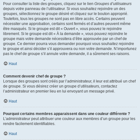
Pour consulter la liste des groupes, cliquez sur le lien
Groupes d’utilisateurs
depuis votre panneau de l’utilisateur. Si vous souhaitez rejoindre un des
groupes, sélectionnez le groupe désiré et cliquez sur le bouton approprié.
Toutefois, tous les groupes ne sont pas en libre accès. Certains peuvent
nécessiter une approbation, certains sont fermés et d’autres peuvent même
être masqués. Si le groupe est dit « Ouvert », vous pouvez le rejoindre
librement. Si le groupe est dit « À la demande », vous pouvez rejoindre le
groupe mais votre demande nécessitera d’être approuvée par un chef de
groupe. Ce dernier pourra vous demander pourquoi vous souhaitez rejoindre
le groupe et ainsi décider s’il approuvera ou non votre demande. N’importunez
pas le chef de groupe s’il annule votre demande, il a sûrement ses raisons.
Haut
Comment devenir chef de groupe ?
Lorsque des groupes sont créés par l’administrateur, il leur est attribué un chef
de groupe. Si vous désirez créer un groupe d’utilisateurs, contactez
l’administrateur en premier lieu en lui envoyant un message privé.
Haut
Pourquoi certains membres apparaissent dans une couleur différente ?
L’administrateur peut attribuer une couleur aux membres d’un groupe pour les
rendre facilement identifiables.
Haut