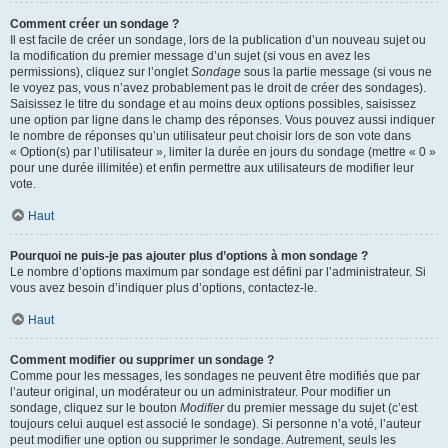
Comment créer un sondage ?
Il est facile de créer un sondage, lors de la publication d’un nouveau sujet ou
la modification du premier message d’un sujet (si vous en avez les
permissions), cliquez sur l’onglet
Sondage
sous la partie message (si vous ne
le voyez pas, vous n’avez probablement pas le droit de créer des sondages).
Saisissez le titre du sondage et au moins deux options possibles, saisissez
une option par ligne dans le champ des réponses. Vous pouvez aussi indiquer
le nombre de réponses qu’un utilisateur peut choisir lors de son vote dans
« Option(s) par l’utilisateur », limiter la durée en jours du sondage (mettre « 0 »
pour une durée illimitée) et enfin permettre aux utilisateurs de modifier leur
vote.
Haut
Pourquoi ne puis-je pas ajouter plus d’options à mon sondage ?
Le nombre d’options maximum par sondage est défini par l’administrateur. Si
vous avez besoin d’indiquer plus d’options, contactez-le.
Haut
Comment modifier ou supprimer un sondage ?
Comme pour les messages, les sondages ne peuvent être modifiés que par
l’auteur original, un modérateur ou un administrateur. Pour modifier un
sondage, cliquez sur le bouton
Modifier
du premier message du sujet (c’est
toujours celui auquel est associé le sondage). Si personne n’a voté, l’auteur
peut modifier une option ou supprimer le sondage. Autrement, seuls les