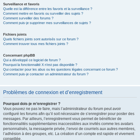
Surveillance et favoris
Quelle est la différence entre les favoris et la surveillance ?
Comment mettre en favoris ou surveiller des sujets ?
Comment surveiller des forums ?
Comment puis-je supprimer mes surveillances de sujets ?
Fichiers joints
Quels fichiers joints sont autorisés sur ce forum ?
Comment trouver tous mes fichiers joints ?
Concernant phpBB
Qui a développé ce logiciel de forum ?
Pourquoi la fonctionnalité X n’est pas disponible ?
Qui contacter pour les abus ou les questions légales concernant ce forum ?
Comment puis-je contacter un administrateur du forum ?
Problèmes de connexion et d’enregistrement
Pourquoi dois-je m’enregistrer ?
Vous pouvez ne pas le faire, mais l’administrateur du forum peut avoir
configuré les forums afin qu’il soit nécessaire de s’enregistrer pour poster des
messages. Par ailleurs, l’enregistrement vous permet de bénéficier de
fonctionnalités supplémentaires inaccessibles aux invités comme les avatars
personnalisés, la messagerie privée, l’envoi de courriels aux autres membres,
l’adhésion à des groupes, etc. La création d’un compte est rapide et vivement
conseillée.