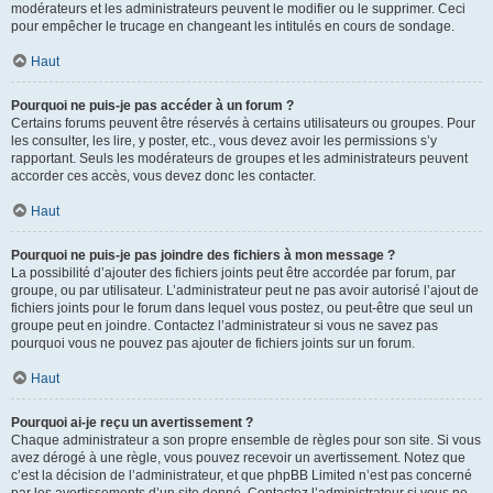
modérateurs et les administrateurs peuvent le modifier ou le supprimer. Ceci
pour empêcher le trucage en changeant les intitulés en cours de sondage.
Haut
Pourquoi ne puis-je pas accéder à un forum ?
Certains forums peuvent être réservés à certains utilisateurs ou groupes. Pour
les consulter, les lire, y poster, etc., vous devez avoir les permissions s’y
rapportant. Seuls les modérateurs de groupes et les administrateurs peuvent
accorder ces accès, vous devez donc les contacter.
Haut
Pourquoi ne puis-je pas joindre des fichiers à mon message ?
La possibilité d’ajouter des fichiers joints peut être accordée par forum, par
groupe, ou par utilisateur. L’administrateur peut ne pas avoir autorisé l’ajout de
fichiers joints pour le forum dans lequel vous postez, ou peut-être que seul un
groupe peut en joindre. Contactez l’administrateur si vous ne savez pas
pourquoi vous ne pouvez pas ajouter de fichiers joints sur un forum.
Haut
Pourquoi ai-je reçu un avertissement ?
Chaque administrateur a son propre ensemble de règles pour son site. Si vous
avez dérogé à une règle, vous pouvez recevoir un avertissement. Notez que
c’est la décision de l’administrateur, et que phpBB Limited n’est pas concerné