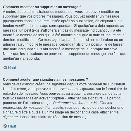
Comment modifier ou supprimer un message ?
À moins d’être administrateur ou modérateur, vous ne pouvez modifier ou
supprimer que vos propres messages. Vous pouvez modifier un message
(quelquefois dans une durée limitée après sa publication) en cliquant sur le
bouton
modifier
du message correspondant. Si quelqu’un a déjà répondu au
message, un petit texte s’affichera en bas du message indiquant qu’il a été
modifié, le nombre de fois qu’il a été modifié ainsi que la date et l’heure de la
dernière modification. Ce message n’apparaîtra pas si un modérateur ou un
administrateur modifie le message, cependant ils ont la possibilité de laisser
une note indiquant qu’ils ont modifié le message de leur propre initiative.
Notez que les utilisateurs ne peuvent pas supprimer un message une fois que
quelqu’un y a répondu.
Haut
Comment ajouter une signature à mes messages ?
Vous devez d’abord créer une signature depuis votre panneau de l’utilisateur.
Une fois créée, vous pouvez cocher
Attacher ma signature
sur le formulaire de
rédaction de message. Vous pouvez aussi ajouter la signature par défaut à
tous vos messages en activant l’option « Attacher ma signature » à partir du
panneau de l’utilisateur (onglet
Préférences du forum --> Modifier les
préférences de message
). Par la suite, vous pourrez toujours empêcher une
signature d’être ajoutée à un message en décochant la case
Attacher ma
signature
dans le formulaire de rédaction de message.
Haut