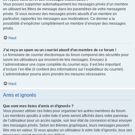
Vous pouvez supprimer automatiquement les messages privés d’un membre
en utilisant les filtres de message dans les paramètres de votre messagerie
privée. Si vous recevez des messages privés abusifs d’un membre en
particulier, rapportez les messages aux modérateurs. Ce dernier a la
possibilité d’empêcher complètement un membre d’envoyer des messages
privés.
Haut
J’ai reçu un spam ou un courriel abusif d’un membre de ce forum !
Le formulaire de courrier électronique du forum comprend des sécurités pour
suivre les utilisateurs qui envoient de tels messages. Envoyez à
l’administrateur une copie complète du courriel reçu. Il est très important
d’inclure l’en-tête (il contient des informations sur l’expéditeur du courriel).
L’administrateur pourra alors prendre les mesures nécessaires.
Haut
Amis et ignorés
Que sont mes listes d’amis et d’ignorés ?
Vous pouvez utiliser ces listes pour organiser les autres membres du forum.
Les membres ajoutés à votre liste d’amis seront affichés dans votre panneau
de l’utilisateur pour un accès rapide, voir leur état de connexion et leur envoyer
des messages privés. Selon les thèmes graphiques, leurs messages peuvent
être mis en valeur. Si vous ajoutez un utilisateur à votre liste d’ignorés, tous ses