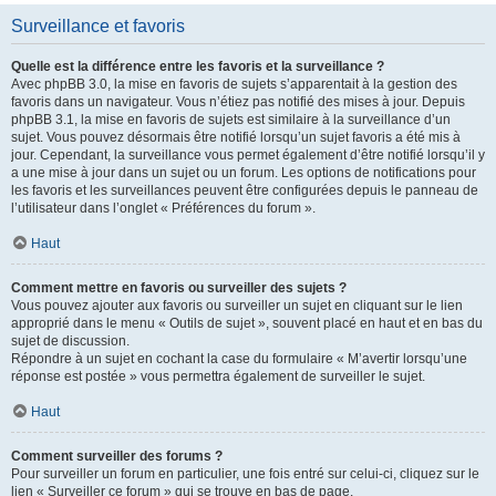
Surveillance et favoris
Quelle est la différence entre les favoris et la surveillance ?
Avec phpBB 3.0, la mise en favoris de sujets s’apparentait à la gestion des
favoris dans un navigateur. Vous n’étiez pas notifié des mises à jour. Depuis
phpBB 3.1, la mise en favoris de sujets est similaire à la surveillance d’un
sujet. Vous pouvez désormais être notifié lorsqu’un sujet favoris a été mis à
jour. Cependant, la surveillance vous permet également d’être notifié lorsqu’il y
a une mise à jour dans un sujet ou un forum. Les options de notifications pour
les favoris et les surveillances peuvent être configurées depuis le panneau de
l’utilisateur dans l’onglet « Préférences du forum ».
Haut
Comment mettre en favoris ou surveiller des sujets ?
Vous pouvez ajouter aux favoris ou surveiller un sujet en cliquant sur le lien
approprié dans le menu « Outils de sujet », souvent placé en haut et en bas du
sujet de discussion.
Répondre à un sujet en cochant la case du formulaire « M’avertir lorsqu’une
réponse est postée » vous permettra également de surveiller le sujet.
Haut
Comment surveiller des forums ?
Pour surveiller un forum en particulier, une fois entré sur celui-ci, cliquez sur le
lien « Surveiller ce forum » qui se trouve en bas de page.