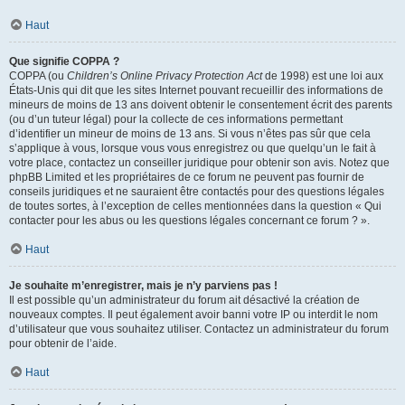
Haut
Que signifie COPPA ?
COPPA (ou
Children’s Online Privacy Protection Act
de 1998) est une loi aux
États-Unis qui dit que les sites Internet pouvant recueillir des informations de
mineurs de moins de 13 ans doivent obtenir le consentement écrit des parents
(ou d’un tuteur légal) pour la collecte de ces informations permettant
d’identifier un mineur de moins de 13 ans. Si vous n’êtes pas sûr que cela
s’applique à vous, lorsque vous vous enregistrez ou que quelqu’un le fait à
votre place, contactez un conseiller juridique pour obtenir son avis. Notez que
phpBB Limited et les propriétaires de ce forum ne peuvent pas fournir de
conseils juridiques et ne sauraient être contactés pour des questions légales
de toutes sortes, à l’exception de celles mentionnées dans la question « Qui
contacter pour les abus ou les questions légales concernant ce forum ? ».
Haut
Je souhaite m’enregistrer, mais je n’y parviens pas !
Il est possible qu’un administrateur du forum ait désactivé la création de
nouveaux comptes. Il peut également avoir banni votre IP ou interdit le nom
d’utilisateur que vous souhaitez utiliser. Contactez un administrateur du forum
pour obtenir de l’aide.
Haut