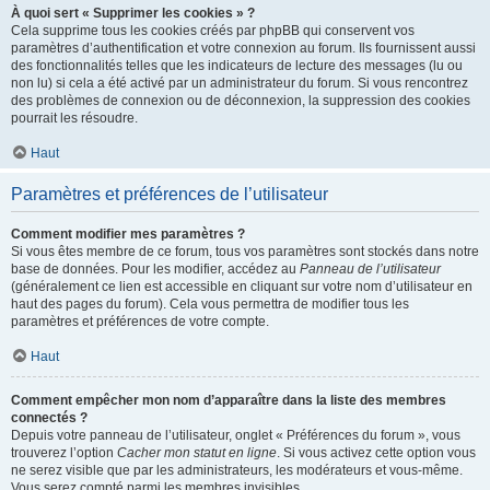
À quoi sert « Supprimer les cookies » ?
Cela supprime tous les cookies créés par phpBB qui conservent vos
paramètres d’authentification et votre connexion au forum. Ils fournissent aussi
des fonctionnalités telles que les indicateurs de lecture des messages (lu ou
non lu) si cela a été activé par un administrateur du forum. Si vous rencontrez
des problèmes de connexion ou de déconnexion, la suppression des cookies
pourrait les résoudre.
Haut
Paramètres et préférences de l’utilisateur
Comment modifier mes paramètres ?
Si vous êtes membre de ce forum, tous vos paramètres sont stockés dans notre
base de données. Pour les modifier, accédez au
Panneau de l’utilisateur
(généralement ce lien est accessible en cliquant sur votre nom d’utilisateur en
haut des pages du forum). Cela vous permettra de modifier tous les
paramètres et préférences de votre compte.
Haut
Comment empêcher mon nom d’apparaître dans la liste des membres
connectés ?
Depuis votre panneau de l’utilisateur, onglet « Préférences du forum », vous
trouverez l’option
Cacher mon statut en ligne
. Si vous activez cette option vous
ne serez visible que par les administrateurs, les modérateurs et vous-même.
Vous serez compté parmi les membres invisibles.