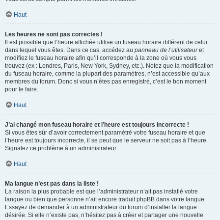
Haut
Les heures ne sont pas correctes !
Il est possible que l’heure affichée utilise un fuseau horaire différent de celui
dans lequel vous êtes. Dans ce cas, accédez au
panneau de l’utilisateur
et
modifiez le fuseau horaire afin qu’il corresponde à la zone où vous vous
trouvez (ex : Londres, Paris, New York, Sydney, etc.). Notez que la modification
du fuseau horaire, comme la plupart des paramètres, n’est accessible qu’aux
membres du forum. Donc si vous n’êtes pas enregistré, c’est le bon moment
pour le faire.
Haut
J’ai changé mon fuseau horaire et l’heure est toujours incorrecte !
Si vous êtes sûr d’avoir correctement paramétré votre fuseau horaire et que
l’heure est toujours incorrecte, il se peut que le serveur ne soit pas à l’heure.
Signalez ce problème à un administrateur.
Haut
Ma langue n’est pas dans la liste !
La raison la plus probable est que l’administrateur n’ait pas installé votre
langue ou bien que personne n’ait encore traduit phpBB dans votre langue.
Essayez de demander à un administrateur du forum d’installer la langue
désirée. Si elle n’existe pas, n’hésitez pas à créer et partager une nouvelle