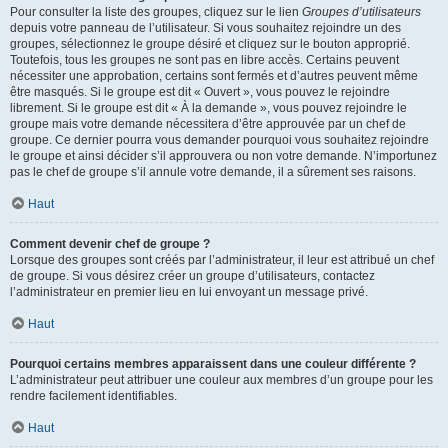
Pour consulter la liste des groupes, cliquez sur le lien
Groupes d’utilisateurs
depuis votre panneau de l’utilisateur. Si vous souhaitez rejoindre un des
groupes, sélectionnez le groupe désiré et cliquez sur le bouton approprié.
Toutefois, tous les groupes ne sont pas en libre accès. Certains peuvent
nécessiter une approbation, certains sont fermés et d’autres peuvent même
être masqués. Si le groupe est dit « Ouvert », vous pouvez le rejoindre
librement. Si le groupe est dit « À la demande », vous pouvez rejoindre le
groupe mais votre demande nécessitera d’être approuvée par un chef de
groupe. Ce dernier pourra vous demander pourquoi vous souhaitez rejoindre
le groupe et ainsi décider s’il approuvera ou non votre demande. N’importunez
pas le chef de groupe s’il annule votre demande, il a sûrement ses raisons.
Haut
Comment devenir chef de groupe ?
Lorsque des groupes sont créés par l’administrateur, il leur est attribué un chef
de groupe. Si vous désirez créer un groupe d’utilisateurs, contactez
l’administrateur en premier lieu en lui envoyant un message privé.
Haut
Pourquoi certains membres apparaissent dans une couleur différente ?
L’administrateur peut attribuer une couleur aux membres d’un groupe pour les
rendre facilement identifiables.
Haut