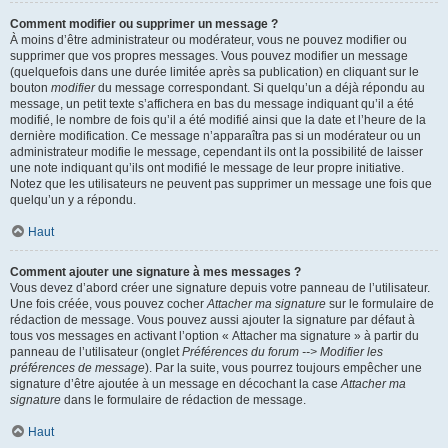
Comment modifier ou supprimer un message ?
À moins d’être administrateur ou modérateur, vous ne pouvez modifier ou
supprimer que vos propres messages. Vous pouvez modifier un message
(quelquefois dans une durée limitée après sa publication) en cliquant sur le
bouton
modifier
du message correspondant. Si quelqu’un a déjà répondu au
message, un petit texte s’affichera en bas du message indiquant qu’il a été
modifié, le nombre de fois qu’il a été modifié ainsi que la date et l’heure de la
dernière modification. Ce message n’apparaîtra pas si un modérateur ou un
administrateur modifie le message, cependant ils ont la possibilité de laisser
une note indiquant qu’ils ont modifié le message de leur propre initiative.
Notez que les utilisateurs ne peuvent pas supprimer un message une fois que
quelqu’un y a répondu.
Haut
Comment ajouter une signature à mes messages ?
Vous devez d’abord créer une signature depuis votre panneau de l’utilisateur.
Une fois créée, vous pouvez cocher
Attacher ma signature
sur le formulaire de
rédaction de message. Vous pouvez aussi ajouter la signature par défaut à
tous vos messages en activant l’option « Attacher ma signature » à partir du
panneau de l’utilisateur (onglet
Préférences du forum --> Modifier les
préférences de message
). Par la suite, vous pourrez toujours empêcher une
signature d’être ajoutée à un message en décochant la case
Attacher ma
signature
dans le formulaire de rédaction de message.
Haut