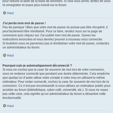
pour réduire la taille de la base de données. Si cela vous arrive, tentez de vous
ré-enregistrer et soyez plus investi sur le forum.
Haut
J’ai perdu mon mot de passe !
Pas de panique ! Bien que votre mot de passe ne puisse pas être récupéré, il
peut facilement être réinitialisé. Pour ce faire, rendez vous sur la page de
connexion puis cliquez sur
J’ai oublié mon mot de passe
. Suivez les
instructions énoncées et vous devriez pouvoir à nouveau vous connecter.
Si toutefois vous ne parveniez pas à réinitialiser votre mot de passe, contactez
un administrateur du forum.
Haut
Pourquoi suis-je automatiquement déconnecté ?
Si vous ne cochez pas la case
Se souvenir de moi
lors de votre connexion,
vous ne resterez connecté que pendant une durée déterminée. Cela empêche
que quelqu’un d’autre utilise votre compte à votre insu en utilisant le même
ordinateur. Pour rester connecté, cochez la case
Se souvenir de moi
lors de la
connexion. Ce n’est pas recommandé si vous utilisez un ordinateur public pour
accéder au forum (bibliothèque, cyber-café, université, etc.). Si vous ne voyez
pas cette case, cela signifie qu’un administrateur du forum a désactivé cette
fonctionnalité.
Haut