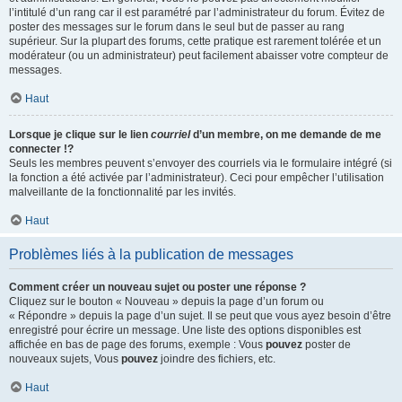
l’intitulé d’un rang car il est paramétré par l’administrateur du forum. Évitez de
poster des messages sur le forum dans le seul but de passer au rang
supérieur. Sur la plupart des forums, cette pratique est rarement tolérée et un
modérateur (ou un administrateur) peut facilement abaisser votre compteur de
messages.
Haut
Lorsque je clique sur le lien
courriel
d’un membre, on me demande de me
connecter !?
Seuls les membres peuvent s’envoyer des courriels via le formulaire intégré (si
la fonction a été activée par l’administrateur). Ceci pour empêcher l’utilisation
malveillante de la fonctionnalité par les invités.
Haut
Problèmes liés à la publication de messages
Comment créer un nouveau sujet ou poster une réponse ?
Cliquez sur le bouton « Nouveau » depuis la page d’un forum ou
« Répondre » depuis la page d’un sujet. Il se peut que vous ayez besoin d’être
enregistré pour écrire un message. Une liste des options disponibles est
affichée en bas de page des forums, exemple : Vous
pouvez
poster de
nouveaux sujets, Vous
pouvez
joindre des fichiers, etc.
Haut