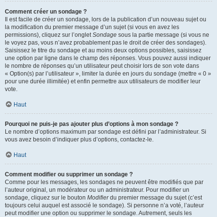
Comment créer un sondage ?
Il est facile de créer un sondage, lors de la publication d’un nouveau sujet ou
la modification du premier message d’un sujet (si vous en avez les
permissions), cliquez sur l’onglet
Sondage
sous la partie message (si vous ne
le voyez pas, vous n’avez probablement pas le droit de créer des sondages).
Saisissez le titre du sondage et au moins deux options possibles, saisissez
une option par ligne dans le champ des réponses. Vous pouvez aussi indiquer
le nombre de réponses qu’un utilisateur peut choisir lors de son vote dans
« Option(s) par l’utilisateur », limiter la durée en jours du sondage (mettre « 0 »
pour une durée illimitée) et enfin permettre aux utilisateurs de modifier leur
vote.
Haut
Pourquoi ne puis-je pas ajouter plus d’options à mon sondage ?
Le nombre d’options maximum par sondage est défini par l’administrateur. Si
vous avez besoin d’indiquer plus d’options, contactez-le.
Haut
Comment modifier ou supprimer un sondage ?
Comme pour les messages, les sondages ne peuvent être modifiés que par
l’auteur original, un modérateur ou un administrateur. Pour modifier un
sondage, cliquez sur le bouton
Modifier
du premier message du sujet (c’est
toujours celui auquel est associé le sondage). Si personne n’a voté, l’auteur
peut modifier une option ou supprimer le sondage. Autrement, seuls les