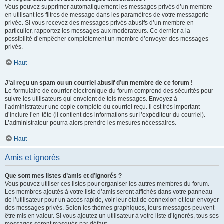
Vous pouvez supprimer automatiquement les messages privés d’un membre
en utilisant les filtres de message dans les paramètres de votre messagerie
privée. Si vous recevez des messages privés abusifs d’un membre en
particulier, rapportez les messages aux modérateurs. Ce dernier a la
possibilité d’empêcher complètement un membre d’envoyer des messages
privés.
Haut
J’ai reçu un spam ou un courriel abusif d’un membre de ce forum !
Le formulaire de courrier électronique du forum comprend des sécurités pour
suivre les utilisateurs qui envoient de tels messages. Envoyez à
l’administrateur une copie complète du courriel reçu. Il est très important
d’inclure l’en-tête (il contient des informations sur l’expéditeur du courriel).
L’administrateur pourra alors prendre les mesures nécessaires.
Haut
Amis et ignorés
Que sont mes listes d’amis et d’ignorés ?
Vous pouvez utiliser ces listes pour organiser les autres membres du forum.
Les membres ajoutés à votre liste d’amis seront affichés dans votre panneau
de l’utilisateur pour un accès rapide, voir leur état de connexion et leur envoyer
des messages privés. Selon les thèmes graphiques, leurs messages peuvent
être mis en valeur. Si vous ajoutez un utilisateur à votre liste d’ignorés, tous ses