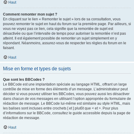
Haut
Comment remonter mon sujet ?
En cliquant sur le lien « Remonter le sujet » lors de sa consultation, vous
pouvez
remonter
le sujet en haut du forum sur la première page. Par ailleurs, si
vous ne voyez pas ce lien, cela signifie que la remontée de sujet est
désactivée ou que l’intervalle de temps pour autoriser la remontée n’est pas
atteint. Il est également possible de remonter un sujet simplement en y
répondant. Néanmoins, assurez-vous de respecter les règles du forum en le
faisant.
Haut
Mise en forme et types de sujets
Que sont les BBCodes ?
Le BBCode est une implantation spéciale au langage HTML, offrant un large
contrôle de mise en forme des éléments d’un message. L’administrateur peut
décider si vous pouvez utiliser les BBCodes, vous pouvez aussi les désactiver
dans chacun de vos messages en utilisant l’option appropriée du formulaire de
rédaction de message. Le BBCode lui-même est similaire au style HTML, mais
les balises sont incluses entre crochets [ et ] plutôt que < et >. Pour plus
d’informations sur le BBCode, consultez le guide accessible depuis la page de
rédaction de message.
Haut