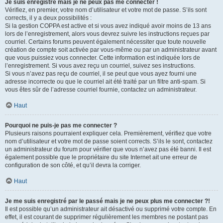
Je suis enregistré mais je ne peux pas me connecter !
Vérifiez, en premier, votre nom d’utilisateur et votre mot de passe. S’ils sont
corrects, il y a deux possibilités :
Si la gestion COPPA est active et si vous avez indiqué avoir moins de 13 ans
lors de l’enregistrement, alors vous devrez suivre les instructions reçues par
courriel. Certains forums peuvent également nécessiter que toute nouvelle
création de compte soit activée par vous-même ou par un administrateur avant
que vous puissiez vous connecter. Cette information est indiquée lors de
l’enregistrement. Si vous avez reçu un courriel, suivez ses instructions.
Si vous n’avez pas reçu de courriel, il se peut que vous ayez fourni une
adresse incorrecte ou que le courriel ait été traité par un filtre anti-spam. Si
vous êtes sûr de l’adresse courriel fournie, contactez un administrateur.
Haut
Pourquoi ne puis-je pas me connecter ?
Plusieurs raisons pourraient expliquer cela. Premièrement, vérifiez que votre
nom d’utilisateur et votre mot de passe soient corrects. S’ils le sont, contactez
un administrateur du forum pour vérifier que vous n’avez pas été banni. Il est
également possible que le propriétaire du site Internet ait une erreur de
configuration de son côté, et qu’il devra la corriger.
Haut
Je me suis enregistré par le passé mais je ne peux plus me connecter ?!
Il est possible qu’un administrateur ait désactivé ou supprimé votre compte. En
effet, il est courant de supprimer régulièrement les membres ne postant pas