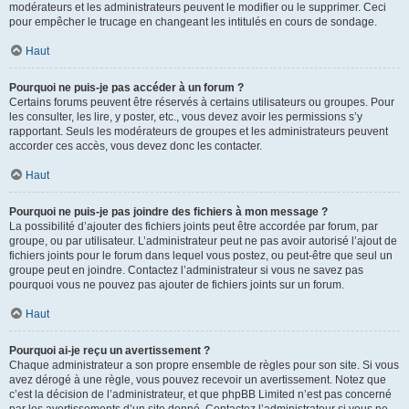
modérateurs et les administrateurs peuvent le modifier ou le supprimer. Ceci
pour empêcher le trucage en changeant les intitulés en cours de sondage.
Haut
Pourquoi ne puis-je pas accéder à un forum ?
Certains forums peuvent être réservés à certains utilisateurs ou groupes. Pour
les consulter, les lire, y poster, etc., vous devez avoir les permissions s’y
rapportant. Seuls les modérateurs de groupes et les administrateurs peuvent
accorder ces accès, vous devez donc les contacter.
Haut
Pourquoi ne puis-je pas joindre des fichiers à mon message ?
La possibilité d’ajouter des fichiers joints peut être accordée par forum, par
groupe, ou par utilisateur. L’administrateur peut ne pas avoir autorisé l’ajout de
fichiers joints pour le forum dans lequel vous postez, ou peut-être que seul un
groupe peut en joindre. Contactez l’administrateur si vous ne savez pas
pourquoi vous ne pouvez pas ajouter de fichiers joints sur un forum.
Haut
Pourquoi ai-je reçu un avertissement ?
Chaque administrateur a son propre ensemble de règles pour son site. Si vous
avez dérogé à une règle, vous pouvez recevoir un avertissement. Notez que
c’est la décision de l’administrateur, et que phpBB Limited n’est pas concerné