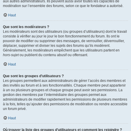
aux autres administrateurs. Ils peuvent aussi avoir toutes les capacités de
modération sur l’ensemble des forums, selon ce que le fondateur a autorisé.
Haut
Que sont les modérateurs ?
Les modérateurs sont des utilisateurs (ou groupes d’utilisateurs) dont le travail
consiste à vérifier au jour le jour le bon fonctionnement du forum. Ils ont le
pouvoir de modifier ou supprimer des messages, de verrouiller, déverrouiller,
déplacer, supprimer et diviser les sujets des forums qu’ils modèrent.
Généralement, les modérateurs empêchent que les utilisateurs partent en
hors-sujet
ou publient du contenu abusif ou offensant.
Haut
Que sont les groupes d’utilisateurs ?
Les groupes permettent aux administrateurs de gérer l’accès des membres et
des invités au forum et à ses fonctionnalités. Chaque membre peut appartenir
à un ou plusieurs groupes et chaque groupe peut avoir ses permissions. La
gestion des membres par l’intermédiaire des groupes permet aux
administrateurs de modifier rapidement les permissions de plusieurs membres
à la fois, telles qu’ajouter des permissions de modération ou rendre accessible
un forum privé.
Haut
Où trouver la liste des groupes d’utilisateurs et comment les rejoindre ?