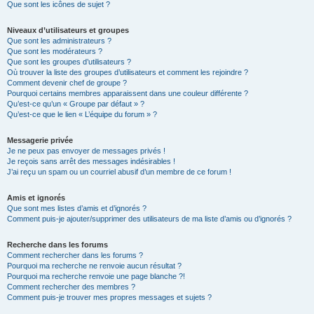
Que sont les icônes de sujet ?
Niveaux d’utilisateurs et groupes
Que sont les administrateurs ?
Que sont les modérateurs ?
Que sont les groupes d’utilisateurs ?
Où trouver la liste des groupes d’utilisateurs et comment les rejoindre ?
Comment devenir chef de groupe ?
Pourquoi certains membres apparaissent dans une couleur différente ?
Qu’est-ce qu’un « Groupe par défaut » ?
Qu’est-ce que le lien « L’équipe du forum » ?
Messagerie privée
Je ne peux pas envoyer de messages privés !
Je reçois sans arrêt des messages indésirables !
J’ai reçu un spam ou un courriel abusif d’un membre de ce forum !
Amis et ignorés
Que sont mes listes d’amis et d’ignorés ?
Comment puis-je ajouter/supprimer des utilisateurs de ma liste d’amis ou d’ignorés ?
Recherche dans les forums
Comment rechercher dans les forums ?
Pourquoi ma recherche ne renvoie aucun résultat ?
Pourquoi ma recherche renvoie une page blanche ?!
Comment rechercher des membres ?
Comment puis-je trouver mes propres messages et sujets ?