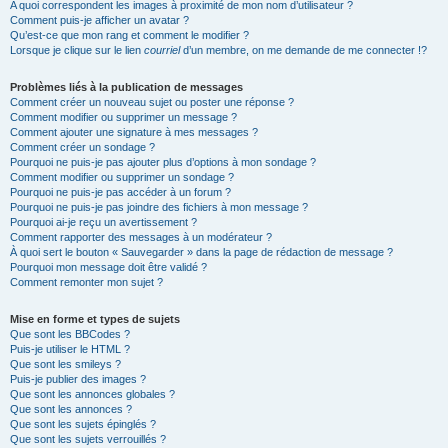
A quoi correspondent les images à proximité de mon nom d’utilisateur ?
Comment puis-je afficher un avatar ?
Qu’est-ce que mon rang et comment le modifier ?
Lorsque je clique sur le lien
courriel
d’un membre, on me demande de me connecter !?
Problèmes liés à la publication de messages
Comment créer un nouveau sujet ou poster une réponse ?
Comment modifier ou supprimer un message ?
Comment ajouter une signature à mes messages ?
Comment créer un sondage ?
Pourquoi ne puis-je pas ajouter plus d’options à mon sondage ?
Comment modifier ou supprimer un sondage ?
Pourquoi ne puis-je pas accéder à un forum ?
Pourquoi ne puis-je pas joindre des fichiers à mon message ?
Pourquoi ai-je reçu un avertissement ?
Comment rapporter des messages à un modérateur ?
À quoi sert le bouton « Sauvegarder » dans la page de rédaction de message ?
Pourquoi mon message doit être validé ?
Comment remonter mon sujet ?
Mise en forme et types de sujets
Que sont les BBCodes ?
Puis-je utiliser le HTML ?
Que sont les smileys ?
Puis-je publier des images ?
Que sont les annonces globales ?
Que sont les annonces ?
Que sont les sujets épinglés ?
Que sont les sujets verrouillés ?