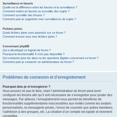
Surveillance et favoris
Quelle est la différence entre les favoris et la surveillance ?
Comment mettre en favoris ou surveiller des sujets ?
Comment surveiller des forums ?
Comment puis-je supprimer mes surveillances de sujets ?
Fichiers joints
Quels fichiers joints sont autorisés sur ce forum ?
Comment trouver tous mes fichiers joints ?
Concernant phpBB
Qui a développé ce logiciel de forum ?
Pourquoi la fonctionnalité X n’est pas disponible ?
Qui contacter pour les abus ou les questions légales concernant ce forum ?
Comment puis-je contacter un administrateur du forum ?
Problèmes de connexion et d’enregistrement
Pourquoi dois-je m’enregistrer ?
Vous pouvez ne pas le faire, mais l’administrateur du forum peut avoir
configuré les forums afin qu’il soit nécessaire de s’enregistrer pour poster des
messages. Par ailleurs, l’enregistrement vous permet de bénéficier de
fonctionnalités supplémentaires inaccessibles aux invités comme les avatars
personnalisés, la messagerie privée, l’envoi de courriels aux autres membres,
l’adhésion à des groupes, etc. La création d’un compte est rapide et vivement
conseillée.