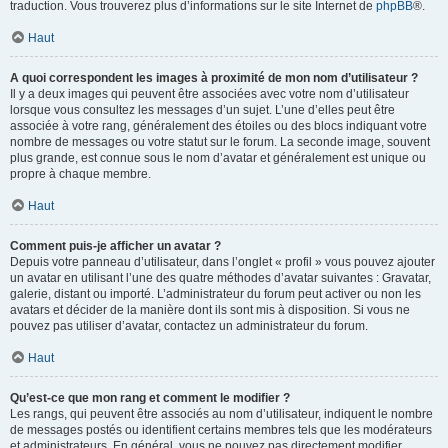
traduction. Vous trouverez plus d’informations sur le site Internet de
phpBB
®.
Haut
A quoi correspondent les images à proximité de mon nom d’utilisateur ?
Il y a deux images qui peuvent être associées avec votre nom d’utilisateur
lorsque vous consultez les messages d’un sujet. L’une d’elles peut être
associée à votre rang, généralement des étoiles ou des blocs indiquant votre
nombre de messages ou votre statut sur le forum. La seconde image, souvent
plus grande, est connue sous le nom d’avatar et généralement est unique ou
propre à chaque membre.
Haut
Comment puis-je afficher un avatar ?
Depuis votre panneau d’utilisateur, dans l’onglet « profil » vous pouvez ajouter
un avatar en utilisant l’une des quatre méthodes d’avatar suivantes : Gravatar,
galerie, distant ou importé. L’administrateur du forum peut activer ou non les
avatars et décider de la manière dont ils sont mis à disposition. Si vous ne
pouvez pas utiliser d’avatar, contactez un administrateur du forum.
Haut
Qu’est-ce que mon rang et comment le modifier ?
Les rangs, qui peuvent être associés au nom d’utilisateur, indiquent le nombre
de messages postés ou identifient certains membres tels que les modérateurs
et administrateurs. En général, vous ne pouvez pas directement modifier