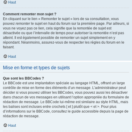
Haut
Comment remonter mon sujet ?
En cliquant sur le lien « Remonter le sujet » lors de sa consultation, vous
pouvez
remonter
le sujet en haut du forum sur la première page. Par ailleurs, si
vous ne voyez pas ce lien, cela signifie que la remontée de sujet est
désactivée ou que l’intervalle de temps pour autoriser la remontée n’est pas
atteint. Il est également possible de remonter un sujet simplement en y
répondant. Néanmoins, assurez-vous de respecter les règles du forum en le
faisant.
Haut
Mise en forme et types de sujets
Que sont les BBCodes ?
Le BBCode est une implantation spéciale au langage HTML, offrant un large
contrôle de mise en forme des éléments d’un message. L’administrateur peut
décider si vous pouvez utiliser les BBCodes, vous pouvez aussi les désactiver
dans chacun de vos messages en utilisant l’option appropriée du formulaire de
rédaction de message. Le BBCode lui-même est similaire au style HTML, mais
les balises sont incluses entre crochets [ et ] plutôt que < et >. Pour plus
d’informations sur le BBCode, consultez le guide accessible depuis la page de
rédaction de message.
Haut