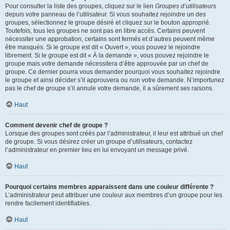
Pour consulter la liste des groupes, cliquez sur le lien
Groupes d’utilisateurs
depuis votre panneau de l’utilisateur. Si vous souhaitez rejoindre un des
groupes, sélectionnez le groupe désiré et cliquez sur le bouton approprié.
Toutefois, tous les groupes ne sont pas en libre accès. Certains peuvent
nécessiter une approbation, certains sont fermés et d’autres peuvent même
être masqués. Si le groupe est dit « Ouvert », vous pouvez le rejoindre
librement. Si le groupe est dit « À la demande », vous pouvez rejoindre le
groupe mais votre demande nécessitera d’être approuvée par un chef de
groupe. Ce dernier pourra vous demander pourquoi vous souhaitez rejoindre
le groupe et ainsi décider s’il approuvera ou non votre demande. N’importunez
pas le chef de groupe s’il annule votre demande, il a sûrement ses raisons.
Haut
Comment devenir chef de groupe ?
Lorsque des groupes sont créés par l’administrateur, il leur est attribué un chef
de groupe. Si vous désirez créer un groupe d’utilisateurs, contactez
l’administrateur en premier lieu en lui envoyant un message privé.
Haut
Pourquoi certains membres apparaissent dans une couleur différente ?
L’administrateur peut attribuer une couleur aux membres d’un groupe pour les
rendre facilement identifiables.
Haut