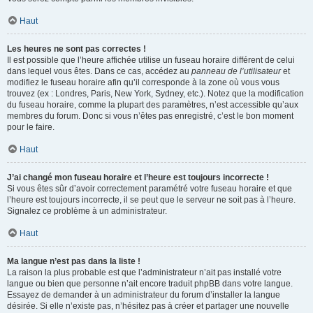
Haut
Les heures ne sont pas correctes !
Il est possible que l’heure affichée utilise un fuseau horaire différent de celui
dans lequel vous êtes. Dans ce cas, accédez au
panneau de l’utilisateur
et
modifiez le fuseau horaire afin qu’il corresponde à la zone où vous vous
trouvez (ex : Londres, Paris, New York, Sydney, etc.). Notez que la modification
du fuseau horaire, comme la plupart des paramètres, n’est accessible qu’aux
membres du forum. Donc si vous n’êtes pas enregistré, c’est le bon moment
pour le faire.
Haut
J’ai changé mon fuseau horaire et l’heure est toujours incorrecte !
Si vous êtes sûr d’avoir correctement paramétré votre fuseau horaire et que
l’heure est toujours incorrecte, il se peut que le serveur ne soit pas à l’heure.
Signalez ce problème à un administrateur.
Haut
Ma langue n’est pas dans la liste !
La raison la plus probable est que l’administrateur n’ait pas installé votre
langue ou bien que personne n’ait encore traduit phpBB dans votre langue.
Essayez de demander à un administrateur du forum d’installer la langue
désirée. Si elle n’existe pas, n’hésitez pas à créer et partager une nouvelle