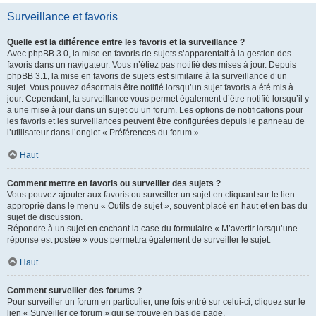
Surveillance et favoris
Quelle est la différence entre les favoris et la surveillance ?
Avec phpBB 3.0, la mise en favoris de sujets s’apparentait à la gestion des
favoris dans un navigateur. Vous n’étiez pas notifié des mises à jour. Depuis
phpBB 3.1, la mise en favoris de sujets est similaire à la surveillance d’un
sujet. Vous pouvez désormais être notifié lorsqu’un sujet favoris a été mis à
jour. Cependant, la surveillance vous permet également d’être notifié lorsqu’il y
a une mise à jour dans un sujet ou un forum. Les options de notifications pour
les favoris et les surveillances peuvent être configurées depuis le panneau de
l’utilisateur dans l’onglet « Préférences du forum ».
Haut
Comment mettre en favoris ou surveiller des sujets ?
Vous pouvez ajouter aux favoris ou surveiller un sujet en cliquant sur le lien
approprié dans le menu « Outils de sujet », souvent placé en haut et en bas du
sujet de discussion.
Répondre à un sujet en cochant la case du formulaire « M’avertir lorsqu’une
réponse est postée » vous permettra également de surveiller le sujet.
Haut
Comment surveiller des forums ?
Pour surveiller un forum en particulier, une fois entré sur celui-ci, cliquez sur le
lien « Surveiller ce forum » qui se trouve en bas de page.