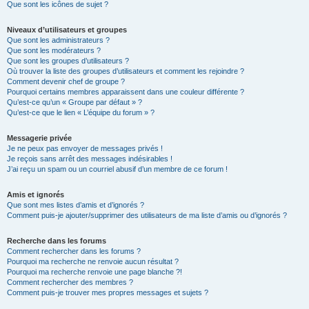
Que sont les icônes de sujet ?
Niveaux d’utilisateurs et groupes
Que sont les administrateurs ?
Que sont les modérateurs ?
Que sont les groupes d’utilisateurs ?
Où trouver la liste des groupes d’utilisateurs et comment les rejoindre ?
Comment devenir chef de groupe ?
Pourquoi certains membres apparaissent dans une couleur différente ?
Qu’est-ce qu’un « Groupe par défaut » ?
Qu’est-ce que le lien « L’équipe du forum » ?
Messagerie privée
Je ne peux pas envoyer de messages privés !
Je reçois sans arrêt des messages indésirables !
J’ai reçu un spam ou un courriel abusif d’un membre de ce forum !
Amis et ignorés
Que sont mes listes d’amis et d’ignorés ?
Comment puis-je ajouter/supprimer des utilisateurs de ma liste d’amis ou d’ignorés ?
Recherche dans les forums
Comment rechercher dans les forums ?
Pourquoi ma recherche ne renvoie aucun résultat ?
Pourquoi ma recherche renvoie une page blanche ?!
Comment rechercher des membres ?
Comment puis-je trouver mes propres messages et sujets ?