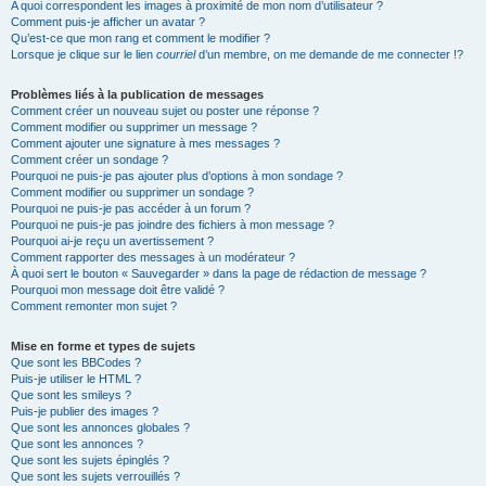
A quoi correspondent les images à proximité de mon nom d’utilisateur ?
Comment puis-je afficher un avatar ?
Qu’est-ce que mon rang et comment le modifier ?
Lorsque je clique sur le lien
courriel
d’un membre, on me demande de me connecter !?
Problèmes liés à la publication de messages
Comment créer un nouveau sujet ou poster une réponse ?
Comment modifier ou supprimer un message ?
Comment ajouter une signature à mes messages ?
Comment créer un sondage ?
Pourquoi ne puis-je pas ajouter plus d’options à mon sondage ?
Comment modifier ou supprimer un sondage ?
Pourquoi ne puis-je pas accéder à un forum ?
Pourquoi ne puis-je pas joindre des fichiers à mon message ?
Pourquoi ai-je reçu un avertissement ?
Comment rapporter des messages à un modérateur ?
À quoi sert le bouton « Sauvegarder » dans la page de rédaction de message ?
Pourquoi mon message doit être validé ?
Comment remonter mon sujet ?
Mise en forme et types de sujets
Que sont les BBCodes ?
Puis-je utiliser le HTML ?
Que sont les smileys ?
Puis-je publier des images ?
Que sont les annonces globales ?
Que sont les annonces ?
Que sont les sujets épinglés ?
Que sont les sujets verrouillés ?