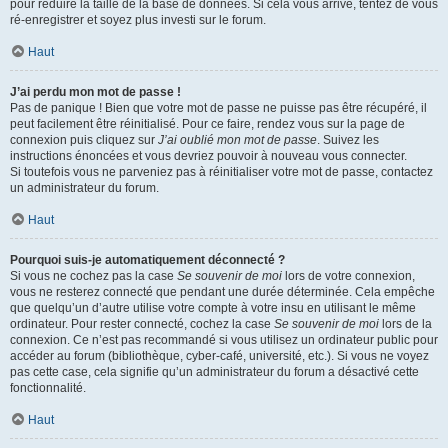
pour réduire la taille de la base de données. Si cela vous arrive, tentez de vous
ré-enregistrer et soyez plus investi sur le forum.
Haut
J’ai perdu mon mot de passe !
Pas de panique ! Bien que votre mot de passe ne puisse pas être récupéré, il
peut facilement être réinitialisé. Pour ce faire, rendez vous sur la page de
connexion puis cliquez sur
J’ai oublié mon mot de passe
. Suivez les
instructions énoncées et vous devriez pouvoir à nouveau vous connecter.
Si toutefois vous ne parveniez pas à réinitialiser votre mot de passe, contactez
un administrateur du forum.
Haut
Pourquoi suis-je automatiquement déconnecté ?
Si vous ne cochez pas la case
Se souvenir de moi
lors de votre connexion,
vous ne resterez connecté que pendant une durée déterminée. Cela empêche
que quelqu’un d’autre utilise votre compte à votre insu en utilisant le même
ordinateur. Pour rester connecté, cochez la case
Se souvenir de moi
lors de la
connexion. Ce n’est pas recommandé si vous utilisez un ordinateur public pour
accéder au forum (bibliothèque, cyber-café, université, etc.). Si vous ne voyez
pas cette case, cela signifie qu’un administrateur du forum a désactivé cette
fonctionnalité.
Haut