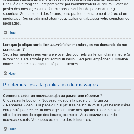
l’intitulé d’un rang car il est paramétré par l’administrateur du forum. Évitez de
poster des messages sur le forum dans le seul but de passer au rang
supérieur. Sur la plupart des forums, cette pratique est rarement tolérée et un
modérateur (ou un administrateur) peut facilement abaisser votre compteur de
messages.
Haut
Lorsque je clique sur le lien
courriel
d’un membre, on me demande de me
connecter !?
Seuls les membres peuvent s’envoyer des courriels via le formulaire intégré (si
la fonction a été activée par l’administrateur). Ceci pour empêcher l’utilisation
malveillante de la fonctionnalité par les invités.
Haut
Problèmes liés à la publication de messages
Comment créer un nouveau sujet ou poster une réponse ?
Cliquez sur le bouton « Nouveau » depuis la page d’un forum ou
« Répondre » depuis la page d’un sujet. Il se peut que vous ayez besoin d’être
enregistré pour écrire un message. Une liste des options disponibles est
affichée en bas de page des forums, exemple : Vous
pouvez
poster de
nouveaux sujets, Vous
pouvez
joindre des fichiers, etc.
Haut