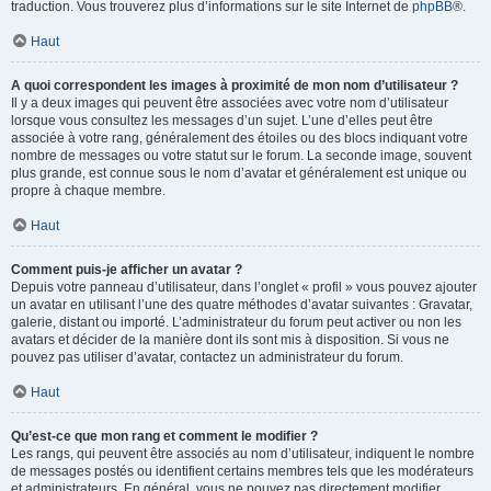
traduction. Vous trouverez plus d’informations sur le site Internet de
phpBB
®.
Haut
A quoi correspondent les images à proximité de mon nom d’utilisateur ?
Il y a deux images qui peuvent être associées avec votre nom d’utilisateur
lorsque vous consultez les messages d’un sujet. L’une d’elles peut être
associée à votre rang, généralement des étoiles ou des blocs indiquant votre
nombre de messages ou votre statut sur le forum. La seconde image, souvent
plus grande, est connue sous le nom d’avatar et généralement est unique ou
propre à chaque membre.
Haut
Comment puis-je afficher un avatar ?
Depuis votre panneau d’utilisateur, dans l’onglet « profil » vous pouvez ajouter
un avatar en utilisant l’une des quatre méthodes d’avatar suivantes : Gravatar,
galerie, distant ou importé. L’administrateur du forum peut activer ou non les
avatars et décider de la manière dont ils sont mis à disposition. Si vous ne
pouvez pas utiliser d’avatar, contactez un administrateur du forum.
Haut
Qu’est-ce que mon rang et comment le modifier ?
Les rangs, qui peuvent être associés au nom d’utilisateur, indiquent le nombre
de messages postés ou identifient certains membres tels que les modérateurs
et administrateurs. En général, vous ne pouvez pas directement modifier