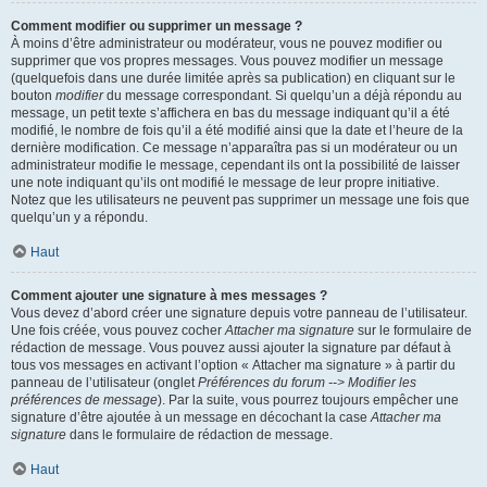
Comment modifier ou supprimer un message ?
À moins d’être administrateur ou modérateur, vous ne pouvez modifier ou
supprimer que vos propres messages. Vous pouvez modifier un message
(quelquefois dans une durée limitée après sa publication) en cliquant sur le
bouton
modifier
du message correspondant. Si quelqu’un a déjà répondu au
message, un petit texte s’affichera en bas du message indiquant qu’il a été
modifié, le nombre de fois qu’il a été modifié ainsi que la date et l’heure de la
dernière modification. Ce message n’apparaîtra pas si un modérateur ou un
administrateur modifie le message, cependant ils ont la possibilité de laisser
une note indiquant qu’ils ont modifié le message de leur propre initiative.
Notez que les utilisateurs ne peuvent pas supprimer un message une fois que
quelqu’un y a répondu.
Haut
Comment ajouter une signature à mes messages ?
Vous devez d’abord créer une signature depuis votre panneau de l’utilisateur.
Une fois créée, vous pouvez cocher
Attacher ma signature
sur le formulaire de
rédaction de message. Vous pouvez aussi ajouter la signature par défaut à
tous vos messages en activant l’option « Attacher ma signature » à partir du
panneau de l’utilisateur (onglet
Préférences du forum --> Modifier les
préférences de message
). Par la suite, vous pourrez toujours empêcher une
signature d’être ajoutée à un message en décochant la case
Attacher ma
signature
dans le formulaire de rédaction de message.
Haut