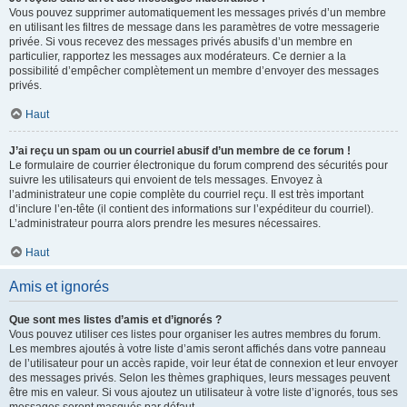
Vous pouvez supprimer automatiquement les messages privés d’un membre
en utilisant les filtres de message dans les paramètres de votre messagerie
privée. Si vous recevez des messages privés abusifs d’un membre en
particulier, rapportez les messages aux modérateurs. Ce dernier a la
possibilité d’empêcher complètement un membre d’envoyer des messages
privés.
Haut
J’ai reçu un spam ou un courriel abusif d’un membre de ce forum !
Le formulaire de courrier électronique du forum comprend des sécurités pour
suivre les utilisateurs qui envoient de tels messages. Envoyez à
l’administrateur une copie complète du courriel reçu. Il est très important
d’inclure l’en-tête (il contient des informations sur l’expéditeur du courriel).
L’administrateur pourra alors prendre les mesures nécessaires.
Haut
Amis et ignorés
Que sont mes listes d’amis et d’ignorés ?
Vous pouvez utiliser ces listes pour organiser les autres membres du forum.
Les membres ajoutés à votre liste d’amis seront affichés dans votre panneau
de l’utilisateur pour un accès rapide, voir leur état de connexion et leur envoyer
des messages privés. Selon les thèmes graphiques, leurs messages peuvent
être mis en valeur. Si vous ajoutez un utilisateur à votre liste d’ignorés, tous ses