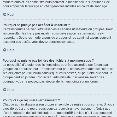
modérateurs et les administrateurs peuvent le modifier ou le supprimer. Ceci
pour empêcher le trucage en changeant les intitulés en cours de sondage.
Haut
Pourquoi ne puis-je pas accéder à un forum ?
Certains forums peuvent être réservés à certains utilisateurs ou groupes. Pour
les consulter, les lire, y poster, etc., vous devez avoir les permissions s’y
rapportant. Seuls les modérateurs de groupes et les administrateurs peuvent
accorder ces accès, vous devez donc les contacter.
Haut
Pourquoi ne puis-je pas joindre des fichiers à mon message ?
La possibilité d’ajouter des fichiers joints peut être accordée par forum, par
groupe, ou par utilisateur. L’administrateur peut ne pas avoir autorisé l’ajout de
fichiers joints pour le forum dans lequel vous postez, ou peut-être que seul un
groupe peut en joindre. Contactez l’administrateur si vous ne savez pas
pourquoi vous ne pouvez pas ajouter de fichiers joints sur un forum.
Haut
Pourquoi ai-je reçu un avertissement ?
Chaque administrateur a son propre ensemble de règles pour son site. Si vous
avez dérogé à une règle, vous pouvez recevoir un avertissement. Notez que
c’est la décision de l’administrateur, et que phpBB Limited n’est pas concerné