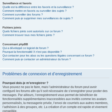
Surveillance et favoris
Quelle est la différence entre les favoris et la surveillance ?
Comment mettre en favoris ou surveiller des sujets ?
Comment surveiller des forums ?
Comment puis-je supprimer mes surveillances de sujets ?
Fichiers joints
Quels fichiers joints sont autorisés sur ce forum ?
Comment trouver tous mes fichiers joints ?
Concernant phpBB
Qui a développé ce logiciel de forum ?
Pourquoi la fonctionnalité X n’est pas disponible ?
Qui contacter pour les abus ou les questions légales concernant ce forum ?
Comment puis-je contacter un administrateur du forum ?
Problèmes de connexion et d’enregistrement
Pourquoi dois-je m’enregistrer ?
Vous pouvez ne pas le faire, mais l’administrateur du forum peut avoir
configuré les forums afin qu’il soit nécessaire de s’enregistrer pour poster des
messages. Par ailleurs, l’enregistrement vous permet de bénéficier de
fonctionnalités supplémentaires inaccessibles aux invités comme les avatars
personnalisés, la messagerie privée, l’envoi de courriels aux autres membres,
l’adhésion à des groupes, etc. La création d’un compte est rapide et vivement
conseillée.