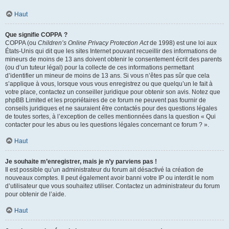
Haut
Que signifie COPPA ?
COPPA (ou
Children’s Online Privacy Protection Act
de 1998) est une loi aux
États-Unis qui dit que les sites Internet pouvant recueillir des informations de
mineurs de moins de 13 ans doivent obtenir le consentement écrit des parents
(ou d’un tuteur légal) pour la collecte de ces informations permettant
d’identifier un mineur de moins de 13 ans. Si vous n’êtes pas sûr que cela
s’applique à vous, lorsque vous vous enregistrez ou que quelqu’un le fait à
votre place, contactez un conseiller juridique pour obtenir son avis. Notez que
phpBB Limited et les propriétaires de ce forum ne peuvent pas fournir de
conseils juridiques et ne sauraient être contactés pour des questions légales
de toutes sortes, à l’exception de celles mentionnées dans la question « Qui
contacter pour les abus ou les questions légales concernant ce forum ? ».
Haut
Je souhaite m’enregistrer, mais je n’y parviens pas !
Il est possible qu’un administrateur du forum ait désactivé la création de
nouveaux comptes. Il peut également avoir banni votre IP ou interdit le nom
d’utilisateur que vous souhaitez utiliser. Contactez un administrateur du forum
pour obtenir de l’aide.
Haut