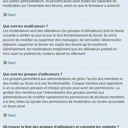
aux autres administrateurs. Ils peuvent aussi avoir toutes les capacités de
modération sur l’ensemble des forums, selon ce que le fondateur a autorisé.
Haut
Que sont les modérateurs ?
Les modérateurs sont des utilisateurs (ou groupes d’utilisateurs) dont le travail
consiste à vérifier au jour le jour le bon fonctionnement du forum. Ils ont le
pouvoir de modifier ou supprimer des messages, de verrouiller, déverrouiller,
déplacer, supprimer et diviser les sujets des forums qu’ils modèrent.
Généralement, les modérateurs empêchent que les utilisateurs partent en
hors-sujet
ou publient du contenu abusif ou offensant.
Haut
Que sont les groupes d’utilisateurs ?
Les groupes permettent aux administrateurs de gérer l’accès des membres et
des invités au forum et à ses fonctionnalités. Chaque membre peut appartenir
à un ou plusieurs groupes et chaque groupe peut avoir ses permissions. La
gestion des membres par l’intermédiaire des groupes permet aux
administrateurs de modifier rapidement les permissions de plusieurs membres
à la fois, telles qu’ajouter des permissions de modération ou rendre accessible
un forum privé.
Haut
Où trouver la liste des groupes d’utilisateurs et comment les rejoindre ?