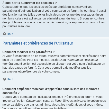
À quoi sert « Supprimer les cookies » ?
Cela supprime tous les cookies créés par phpBB qui conservent vos
paramètres d’authentification et votre connexion au forum. Ils fournissent aussi
des fonctionnalités telles que les indicateurs de lecture des messages (lu ou
non lu) si cela a été activé par un administrateur du forum. Si vous rencontrez
des problèmes de connexion ou de déconnexion, la suppression des cookies
pourrait les résoudre.
Haut
Paramètres et préférences de l’utilisateur
Comment modifier mes paramètres ?
Si vous êtes membre de ce forum, tous vos paramètres sont stockés dans notre
base de données. Pour les modifier, accédez au
Panneau de l’utilisateur
(généralement ce lien est accessible en cliquant sur votre nom d’utilisateur en
haut des pages du forum). Cela vous permettra de modifier tous les
paramètres et préférences de votre compte.
Haut
Comment empêcher mon nom d’apparaître dans la liste des membres
connectés ?
Depuis votre panneau de l’utilisateur, onglet « Préférences du forum », vous
trouverez l’option
Cacher mon statut en ligne
. Si vous activez cette option vous
ne serez visible que par les administrateurs, les modérateurs et vous-même.
Vous serez compté parmi les membres invisibles.