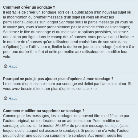
Comment créer un sondage ?
Il est facile de créer un sondage, lors de la publication d’un nouveau sujet ou
la modification du premier message d’un sujet (si vous en avez les
permissions), cliquez sur l’onglet
Sondage
sous la partie message (si vous ne
le voyez pas, vous n’avez probablement pas le droit de créer des sondages).
Saisissez le titre du sondage et au moins deux options possibles, saisissez
une option par ligne dans le champ des réponses. Vous pouvez aussi indiquer
le nombre de réponses qu’un utilisateur peut choisir lors de son vote dans
« Option(s) par l’utilisateur », limiter la durée en jours du sondage (mettre « 0 »
pour une durée illimitée) et enfin permettre aux utilisateurs de modifier leur
vote.
Haut
Pourquoi ne puis-je pas ajouter plus d’options à mon sondage ?
Le nombre d’options maximum par sondage est défini par l’administrateur. Si
vous avez besoin d’indiquer plus d’options, contactez-le.
Haut
Comment modifier ou supprimer un sondage ?
Comme pour les messages, les sondages ne peuvent être modifiés que par
l’auteur original, un modérateur ou un administrateur. Pour modifier un
sondage, cliquez sur le bouton
Modifier
du premier message du sujet (c’est
toujours celui auquel est associé le sondage). Si personne n’a voté, l’auteur
peut modifier une option ou supprimer le sondage. Autrement, seuls les