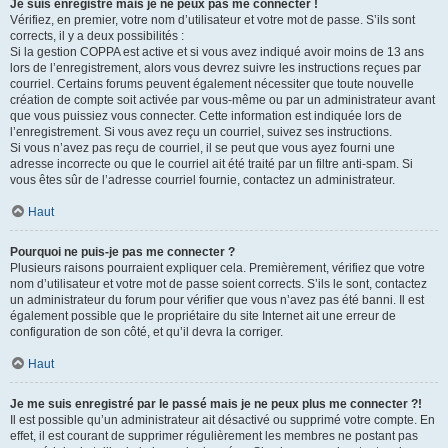
Je suis enregistré mais je ne peux pas me connecter !
Vérifiez, en premier, votre nom d’utilisateur et votre mot de passe. S’ils sont
corrects, il y a deux possibilités :
Si la gestion COPPA est active et si vous avez indiqué avoir moins de 13 ans
lors de l’enregistrement, alors vous devrez suivre les instructions reçues par
courriel. Certains forums peuvent également nécessiter que toute nouvelle
création de compte soit activée par vous-même ou par un administrateur avant
que vous puissiez vous connecter. Cette information est indiquée lors de
l’enregistrement. Si vous avez reçu un courriel, suivez ses instructions.
Si vous n’avez pas reçu de courriel, il se peut que vous ayez fourni une
adresse incorrecte ou que le courriel ait été traité par un filtre anti-spam. Si
vous êtes sûr de l’adresse courriel fournie, contactez un administrateur.
Haut
Pourquoi ne puis-je pas me connecter ?
Plusieurs raisons pourraient expliquer cela. Premièrement, vérifiez que votre
nom d’utilisateur et votre mot de passe soient corrects. S’ils le sont, contactez
un administrateur du forum pour vérifier que vous n’avez pas été banni. Il est
également possible que le propriétaire du site Internet ait une erreur de
configuration de son côté, et qu’il devra la corriger.
Haut
Je me suis enregistré par le passé mais je ne peux plus me connecter ?!
Il est possible qu’un administrateur ait désactivé ou supprimé votre compte. En
effet, il est courant de supprimer régulièrement les membres ne postant pas