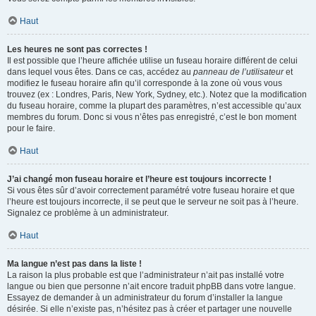
Haut
Les heures ne sont pas correctes !
Il est possible que l’heure affichée utilise un fuseau horaire différent de celui
dans lequel vous êtes. Dans ce cas, accédez au
panneau de l’utilisateur
et
modifiez le fuseau horaire afin qu’il corresponde à la zone où vous vous
trouvez (ex : Londres, Paris, New York, Sydney, etc.). Notez que la modification
du fuseau horaire, comme la plupart des paramètres, n’est accessible qu’aux
membres du forum. Donc si vous n’êtes pas enregistré, c’est le bon moment
pour le faire.
Haut
J’ai changé mon fuseau horaire et l’heure est toujours incorrecte !
Si vous êtes sûr d’avoir correctement paramétré votre fuseau horaire et que
l’heure est toujours incorrecte, il se peut que le serveur ne soit pas à l’heure.
Signalez ce problème à un administrateur.
Haut
Ma langue n’est pas dans la liste !
La raison la plus probable est que l’administrateur n’ait pas installé votre
langue ou bien que personne n’ait encore traduit phpBB dans votre langue.
Essayez de demander à un administrateur du forum d’installer la langue
désirée. Si elle n’existe pas, n’hésitez pas à créer et partager une nouvelle