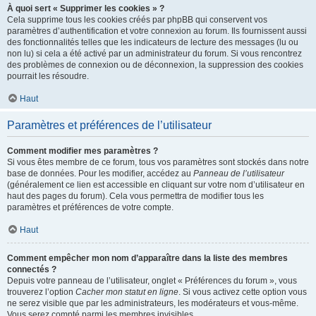
À quoi sert « Supprimer les cookies » ?
Cela supprime tous les cookies créés par phpBB qui conservent vos
paramètres d’authentification et votre connexion au forum. Ils fournissent aussi
des fonctionnalités telles que les indicateurs de lecture des messages (lu ou
non lu) si cela a été activé par un administrateur du forum. Si vous rencontrez
des problèmes de connexion ou de déconnexion, la suppression des cookies
pourrait les résoudre.
Haut
Paramètres et préférences de l’utilisateur
Comment modifier mes paramètres ?
Si vous êtes membre de ce forum, tous vos paramètres sont stockés dans notre
base de données. Pour les modifier, accédez au
Panneau de l’utilisateur
(généralement ce lien est accessible en cliquant sur votre nom d’utilisateur en
haut des pages du forum). Cela vous permettra de modifier tous les
paramètres et préférences de votre compte.
Haut
Comment empêcher mon nom d’apparaître dans la liste des membres
connectés ?
Depuis votre panneau de l’utilisateur, onglet « Préférences du forum », vous
trouverez l’option
Cacher mon statut en ligne
. Si vous activez cette option vous
ne serez visible que par les administrateurs, les modérateurs et vous-même.
Vous serez compté parmi les membres invisibles.