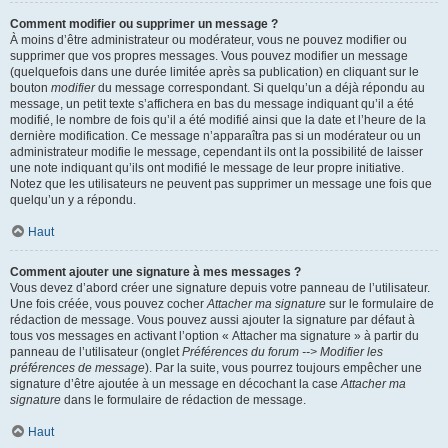
Comment modifier ou supprimer un message ?
À moins d’être administrateur ou modérateur, vous ne pouvez modifier ou
supprimer que vos propres messages. Vous pouvez modifier un message
(quelquefois dans une durée limitée après sa publication) en cliquant sur le
bouton
modifier
du message correspondant. Si quelqu’un a déjà répondu au
message, un petit texte s’affichera en bas du message indiquant qu’il a été
modifié, le nombre de fois qu’il a été modifié ainsi que la date et l’heure de la
dernière modification. Ce message n’apparaîtra pas si un modérateur ou un
administrateur modifie le message, cependant ils ont la possibilité de laisser
une note indiquant qu’ils ont modifié le message de leur propre initiative.
Notez que les utilisateurs ne peuvent pas supprimer un message une fois que
quelqu’un y a répondu.
Haut
Comment ajouter une signature à mes messages ?
Vous devez d’abord créer une signature depuis votre panneau de l’utilisateur.
Une fois créée, vous pouvez cocher
Attacher ma signature
sur le formulaire de
rédaction de message. Vous pouvez aussi ajouter la signature par défaut à
tous vos messages en activant l’option « Attacher ma signature » à partir du
panneau de l’utilisateur (onglet
Préférences du forum --> Modifier les
préférences de message
). Par la suite, vous pourrez toujours empêcher une
signature d’être ajoutée à un message en décochant la case
Attacher ma
signature
dans le formulaire de rédaction de message.
Haut