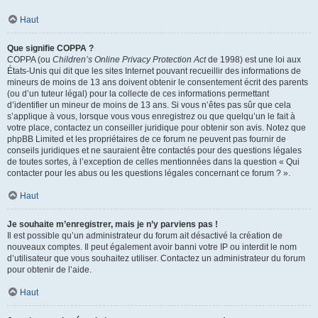
Haut
Que signifie COPPA ?
COPPA (ou
Children’s Online Privacy Protection Act
de 1998) est une loi aux
États-Unis qui dit que les sites Internet pouvant recueillir des informations de
mineurs de moins de 13 ans doivent obtenir le consentement écrit des parents
(ou d’un tuteur légal) pour la collecte de ces informations permettant
d’identifier un mineur de moins de 13 ans. Si vous n’êtes pas sûr que cela
s’applique à vous, lorsque vous vous enregistrez ou que quelqu’un le fait à
votre place, contactez un conseiller juridique pour obtenir son avis. Notez que
phpBB Limited et les propriétaires de ce forum ne peuvent pas fournir de
conseils juridiques et ne sauraient être contactés pour des questions légales
de toutes sortes, à l’exception de celles mentionnées dans la question « Qui
contacter pour les abus ou les questions légales concernant ce forum ? ».
Haut
Je souhaite m’enregistrer, mais je n’y parviens pas !
Il est possible qu’un administrateur du forum ait désactivé la création de
nouveaux comptes. Il peut également avoir banni votre IP ou interdit le nom
d’utilisateur que vous souhaitez utiliser. Contactez un administrateur du forum
pour obtenir de l’aide.
Haut