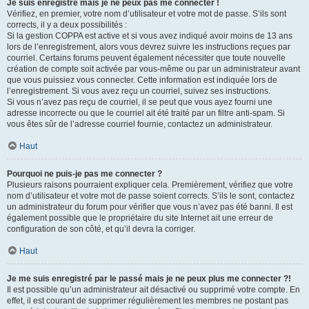
Je suis enregistré mais je ne peux pas me connecter !
Vérifiez, en premier, votre nom d’utilisateur et votre mot de passe. S’ils sont
corrects, il y a deux possibilités :
Si la gestion COPPA est active et si vous avez indiqué avoir moins de 13 ans
lors de l’enregistrement, alors vous devrez suivre les instructions reçues par
courriel. Certains forums peuvent également nécessiter que toute nouvelle
création de compte soit activée par vous-même ou par un administrateur avant
que vous puissiez vous connecter. Cette information est indiquée lors de
l’enregistrement. Si vous avez reçu un courriel, suivez ses instructions.
Si vous n’avez pas reçu de courriel, il se peut que vous ayez fourni une
adresse incorrecte ou que le courriel ait été traité par un filtre anti-spam. Si
vous êtes sûr de l’adresse courriel fournie, contactez un administrateur.
Haut
Pourquoi ne puis-je pas me connecter ?
Plusieurs raisons pourraient expliquer cela. Premièrement, vérifiez que votre
nom d’utilisateur et votre mot de passe soient corrects. S’ils le sont, contactez
un administrateur du forum pour vérifier que vous n’avez pas été banni. Il est
également possible que le propriétaire du site Internet ait une erreur de
configuration de son côté, et qu’il devra la corriger.
Haut
Je me suis enregistré par le passé mais je ne peux plus me connecter ?!
Il est possible qu’un administrateur ait désactivé ou supprimé votre compte. En
effet, il est courant de supprimer régulièrement les membres ne postant pas