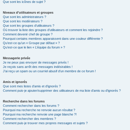
Que sont les icônes de sujet ?
Niveaux d’utilisateurs et groupes
Que sont les administrateurs ?
Que sont les modérateurs ?
Que sont les groupes d’utilisateurs ?
Où trouver la liste des groupes d’utilisateurs et comment les rejoindre ?
Comment devenir chef de groupe ?
Pourquoi certains membres apparaissent dans une couleur différente ?
Qu’est-ce qu’un « Groupe par défaut » ?
Qu’est-ce que le lien « L’équipe du forum » ?
Messagerie privée
Je ne peux pas envoyer de messages privés !
Je reçois sans arrêt des messages indésirables !
J’ai reçu un spam ou un courriel abusif d’un membre de ce forum !
Amis et ignorés
Que sont mes listes d’amis et d’ignorés ?
Comment puis-je ajouter/supprimer des utilisateurs de ma liste d’amis ou d’ignorés ?
Recherche dans les forums
Comment rechercher dans les forums ?
Pourquoi ma recherche ne renvoie aucun résultat ?
Pourquoi ma recherche renvoie une page blanche ?!
Comment rechercher des membres ?
Comment puis-je trouver mes propres messages et sujets ?