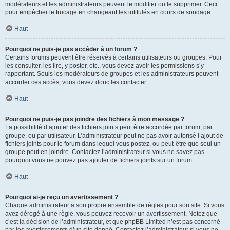
modérateurs et les administrateurs peuvent le modifier ou le supprimer. Ceci
pour empêcher le trucage en changeant les intitulés en cours de sondage.
Haut
Pourquoi ne puis-je pas accéder à un forum ?
Certains forums peuvent être réservés à certains utilisateurs ou groupes. Pour
les consulter, les lire, y poster, etc., vous devez avoir les permissions s’y
rapportant. Seuls les modérateurs de groupes et les administrateurs peuvent
accorder ces accès, vous devez donc les contacter.
Haut
Pourquoi ne puis-je pas joindre des fichiers à mon message ?
La possibilité d’ajouter des fichiers joints peut être accordée par forum, par
groupe, ou par utilisateur. L’administrateur peut ne pas avoir autorisé l’ajout de
fichiers joints pour le forum dans lequel vous postez, ou peut-être que seul un
groupe peut en joindre. Contactez l’administrateur si vous ne savez pas
pourquoi vous ne pouvez pas ajouter de fichiers joints sur un forum.
Haut
Pourquoi ai-je reçu un avertissement ?
Chaque administrateur a son propre ensemble de règles pour son site. Si vous
avez dérogé à une règle, vous pouvez recevoir un avertissement. Notez que
c’est la décision de l’administrateur, et que phpBB Limited n’est pas concerné