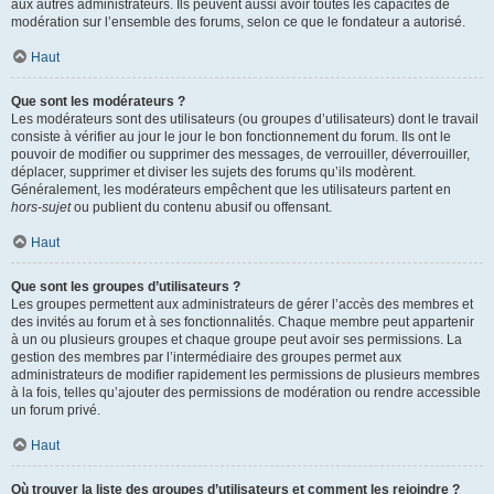
aux autres administrateurs. Ils peuvent aussi avoir toutes les capacités de
modération sur l’ensemble des forums, selon ce que le fondateur a autorisé.
Haut
Que sont les modérateurs ?
Les modérateurs sont des utilisateurs (ou groupes d’utilisateurs) dont le travail
consiste à vérifier au jour le jour le bon fonctionnement du forum. Ils ont le
pouvoir de modifier ou supprimer des messages, de verrouiller, déverrouiller,
déplacer, supprimer et diviser les sujets des forums qu’ils modèrent.
Généralement, les modérateurs empêchent que les utilisateurs partent en
hors-sujet
ou publient du contenu abusif ou offensant.
Haut
Que sont les groupes d’utilisateurs ?
Les groupes permettent aux administrateurs de gérer l’accès des membres et
des invités au forum et à ses fonctionnalités. Chaque membre peut appartenir
à un ou plusieurs groupes et chaque groupe peut avoir ses permissions. La
gestion des membres par l’intermédiaire des groupes permet aux
administrateurs de modifier rapidement les permissions de plusieurs membres
à la fois, telles qu’ajouter des permissions de modération ou rendre accessible
un forum privé.
Haut
Où trouver la liste des groupes d’utilisateurs et comment les rejoindre ?