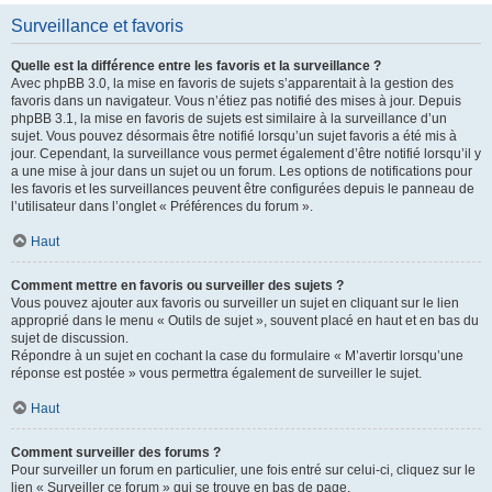
Surveillance et favoris
Quelle est la différence entre les favoris et la surveillance ?
Avec phpBB 3.0, la mise en favoris de sujets s’apparentait à la gestion des
favoris dans un navigateur. Vous n’étiez pas notifié des mises à jour. Depuis
phpBB 3.1, la mise en favoris de sujets est similaire à la surveillance d’un
sujet. Vous pouvez désormais être notifié lorsqu’un sujet favoris a été mis à
jour. Cependant, la surveillance vous permet également d’être notifié lorsqu’il y
a une mise à jour dans un sujet ou un forum. Les options de notifications pour
les favoris et les surveillances peuvent être configurées depuis le panneau de
l’utilisateur dans l’onglet « Préférences du forum ».
Haut
Comment mettre en favoris ou surveiller des sujets ?
Vous pouvez ajouter aux favoris ou surveiller un sujet en cliquant sur le lien
approprié dans le menu « Outils de sujet », souvent placé en haut et en bas du
sujet de discussion.
Répondre à un sujet en cochant la case du formulaire « M’avertir lorsqu’une
réponse est postée » vous permettra également de surveiller le sujet.
Haut
Comment surveiller des forums ?
Pour surveiller un forum en particulier, une fois entré sur celui-ci, cliquez sur le
lien « Surveiller ce forum » qui se trouve en bas de page.