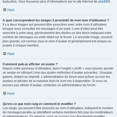
traduction. Vous trouverez plus d’informations sur le site Internet de
phpBB
®.
Haut
A quoi correspondent les images à proximité de mon nom d’utilisateur ?
Il y a deux images qui peuvent être associées avec votre nom d’utilisateur
lorsque vous consultez les messages d’un sujet. L’une d’elles peut être
associée à votre rang, généralement des étoiles ou des blocs indiquant votre
nombre de messages ou votre statut sur le forum. La seconde image, souvent
plus grande, est connue sous le nom d’avatar et généralement est unique ou
propre à chaque membre.
Haut
Comment puis-je afficher un avatar ?
Depuis votre panneau d’utilisateur, dans l’onglet « profil » vous pouvez ajouter
un avatar en utilisant l’une des quatre méthodes d’avatar suivantes : Gravatar,
galerie, distant ou importé. L’administrateur du forum peut activer ou non les
avatars et décider de la manière dont ils sont mis à disposition. Si vous ne
pouvez pas utiliser d’avatar, contactez un administrateur du forum.
Haut
Qu’est-ce que mon rang et comment le modifier ?
Les rangs, qui peuvent être associés au nom d’utilisateur, indiquent le nombre
de messages postés ou identifient certains membres tels que les modérateurs
et administrateurs. En général, vous ne pouvez pas directement modifier