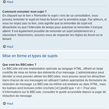
Haut
Comment remonter mon sujet ?
En cliquant sur le lien « Remonter le sujet » lors de sa consultation, vous
pouvez
remonter
le sujet en haut du forum sur la première page. Par ailleurs, si
vous ne voyez pas ce lien, cela signifie que la remontée de sujet est
désactivée ou que l’intervalle de temps pour autoriser la remontée n’est pas
atteint. Il est également possible de remonter un sujet simplement en y
répondant. Néanmoins, assurez-vous de respecter les règles du forum en le
faisant.
Haut
Mise en forme et types de sujets
Que sont les BBCodes ?
Le BBCode est une implantation spéciale au langage HTML, offrant un large
contrôle de mise en forme des éléments d’un message. L’administrateur peut
décider si vous pouvez utiliser les BBCodes, vous pouvez aussi les désactiver
dans chacun de vos messages en utilisant l’option appropriée du formulaire de
rédaction de message. Le BBCode lui-même est similaire au style HTML, mais
les balises sont incluses entre crochets [ et ] plutôt que < et >. Pour plus
d’informations sur le BBCode, consultez le guide accessible depuis la page de
rédaction de message.
Haut