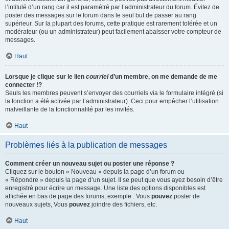
l’intitulé d’un rang car il est paramétré par l’administrateur du forum. Évitez de
poster des messages sur le forum dans le seul but de passer au rang
supérieur. Sur la plupart des forums, cette pratique est rarement tolérée et un
modérateur (ou un administrateur) peut facilement abaisser votre compteur de
messages.
Haut
Lorsque je clique sur le lien
courriel
d’un membre, on me demande de me
connecter !?
Seuls les membres peuvent s’envoyer des courriels via le formulaire intégré (si
la fonction a été activée par l’administrateur). Ceci pour empêcher l’utilisation
malveillante de la fonctionnalité par les invités.
Haut
Problèmes liés à la publication de messages
Comment créer un nouveau sujet ou poster une réponse ?
Cliquez sur le bouton « Nouveau » depuis la page d’un forum ou
« Répondre » depuis la page d’un sujet. Il se peut que vous ayez besoin d’être
enregistré pour écrire un message. Une liste des options disponibles est
affichée en bas de page des forums, exemple : Vous
pouvez
poster de
nouveaux sujets, Vous
pouvez
joindre des fichiers, etc.
Haut