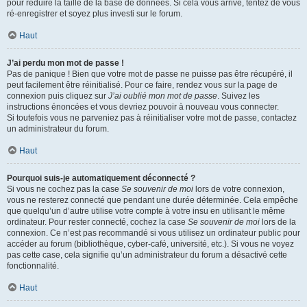
pour réduire la taille de la base de données. Si cela vous arrive, tentez de vous
ré-enregistrer et soyez plus investi sur le forum.
Haut
J’ai perdu mon mot de passe !
Pas de panique ! Bien que votre mot de passe ne puisse pas être récupéré, il
peut facilement être réinitialisé. Pour ce faire, rendez vous sur la page de
connexion puis cliquez sur
J’ai oublié mon mot de passe
. Suivez les
instructions énoncées et vous devriez pouvoir à nouveau vous connecter.
Si toutefois vous ne parveniez pas à réinitialiser votre mot de passe, contactez
un administrateur du forum.
Haut
Pourquoi suis-je automatiquement déconnecté ?
Si vous ne cochez pas la case
Se souvenir de moi
lors de votre connexion,
vous ne resterez connecté que pendant une durée déterminée. Cela empêche
que quelqu’un d’autre utilise votre compte à votre insu en utilisant le même
ordinateur. Pour rester connecté, cochez la case
Se souvenir de moi
lors de la
connexion. Ce n’est pas recommandé si vous utilisez un ordinateur public pour
accéder au forum (bibliothèque, cyber-café, université, etc.). Si vous ne voyez
pas cette case, cela signifie qu’un administrateur du forum a désactivé cette
fonctionnalité.
Haut