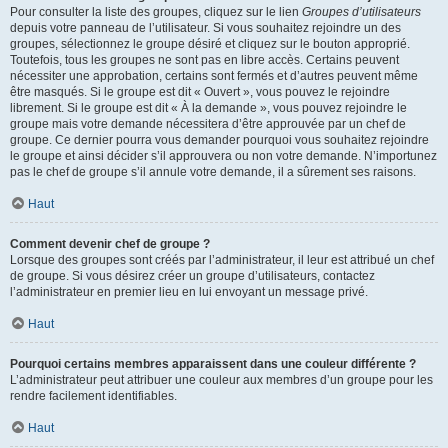
Pour consulter la liste des groupes, cliquez sur le lien
Groupes d’utilisateurs
depuis votre panneau de l’utilisateur. Si vous souhaitez rejoindre un des
groupes, sélectionnez le groupe désiré et cliquez sur le bouton approprié.
Toutefois, tous les groupes ne sont pas en libre accès. Certains peuvent
nécessiter une approbation, certains sont fermés et d’autres peuvent même
être masqués. Si le groupe est dit « Ouvert », vous pouvez le rejoindre
librement. Si le groupe est dit « À la demande », vous pouvez rejoindre le
groupe mais votre demande nécessitera d’être approuvée par un chef de
groupe. Ce dernier pourra vous demander pourquoi vous souhaitez rejoindre
le groupe et ainsi décider s’il approuvera ou non votre demande. N’importunez
pas le chef de groupe s’il annule votre demande, il a sûrement ses raisons.
Haut
Comment devenir chef de groupe ?
Lorsque des groupes sont créés par l’administrateur, il leur est attribué un chef
de groupe. Si vous désirez créer un groupe d’utilisateurs, contactez
l’administrateur en premier lieu en lui envoyant un message privé.
Haut
Pourquoi certains membres apparaissent dans une couleur différente ?
L’administrateur peut attribuer une couleur aux membres d’un groupe pour les
rendre facilement identifiables.
Haut