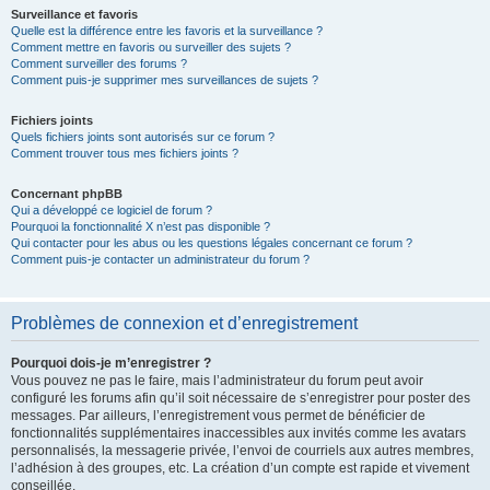
Surveillance et favoris
Quelle est la différence entre les favoris et la surveillance ?
Comment mettre en favoris ou surveiller des sujets ?
Comment surveiller des forums ?
Comment puis-je supprimer mes surveillances de sujets ?
Fichiers joints
Quels fichiers joints sont autorisés sur ce forum ?
Comment trouver tous mes fichiers joints ?
Concernant phpBB
Qui a développé ce logiciel de forum ?
Pourquoi la fonctionnalité X n’est pas disponible ?
Qui contacter pour les abus ou les questions légales concernant ce forum ?
Comment puis-je contacter un administrateur du forum ?
Problèmes de connexion et d’enregistrement
Pourquoi dois-je m’enregistrer ?
Vous pouvez ne pas le faire, mais l’administrateur du forum peut avoir
configuré les forums afin qu’il soit nécessaire de s’enregistrer pour poster des
messages. Par ailleurs, l’enregistrement vous permet de bénéficier de
fonctionnalités supplémentaires inaccessibles aux invités comme les avatars
personnalisés, la messagerie privée, l’envoi de courriels aux autres membres,
l’adhésion à des groupes, etc. La création d’un compte est rapide et vivement
conseillée.