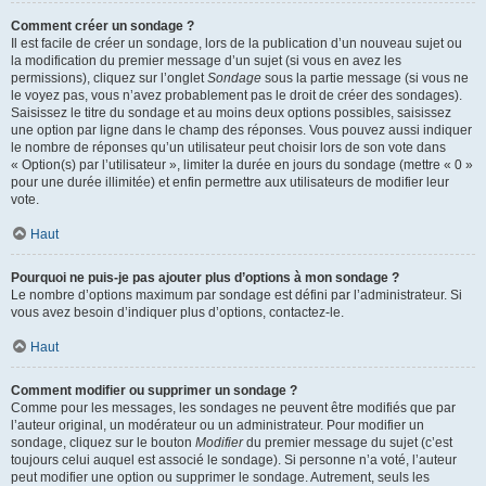
Comment créer un sondage ?
Il est facile de créer un sondage, lors de la publication d’un nouveau sujet ou
la modification du premier message d’un sujet (si vous en avez les
permissions), cliquez sur l’onglet
Sondage
sous la partie message (si vous ne
le voyez pas, vous n’avez probablement pas le droit de créer des sondages).
Saisissez le titre du sondage et au moins deux options possibles, saisissez
une option par ligne dans le champ des réponses. Vous pouvez aussi indiquer
le nombre de réponses qu’un utilisateur peut choisir lors de son vote dans
« Option(s) par l’utilisateur », limiter la durée en jours du sondage (mettre « 0 »
pour une durée illimitée) et enfin permettre aux utilisateurs de modifier leur
vote.
Haut
Pourquoi ne puis-je pas ajouter plus d’options à mon sondage ?
Le nombre d’options maximum par sondage est défini par l’administrateur. Si
vous avez besoin d’indiquer plus d’options, contactez-le.
Haut
Comment modifier ou supprimer un sondage ?
Comme pour les messages, les sondages ne peuvent être modifiés que par
l’auteur original, un modérateur ou un administrateur. Pour modifier un
sondage, cliquez sur le bouton
Modifier
du premier message du sujet (c’est
toujours celui auquel est associé le sondage). Si personne n’a voté, l’auteur
peut modifier une option ou supprimer le sondage. Autrement, seuls les