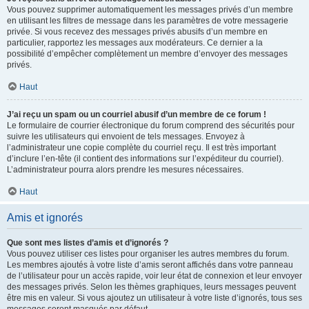
Vous pouvez supprimer automatiquement les messages privés d’un membre
en utilisant les filtres de message dans les paramètres de votre messagerie
privée. Si vous recevez des messages privés abusifs d’un membre en
particulier, rapportez les messages aux modérateurs. Ce dernier a la
possibilité d’empêcher complètement un membre d’envoyer des messages
privés.
Haut
J’ai reçu un spam ou un courriel abusif d’un membre de ce forum !
Le formulaire de courrier électronique du forum comprend des sécurités pour
suivre les utilisateurs qui envoient de tels messages. Envoyez à
l’administrateur une copie complète du courriel reçu. Il est très important
d’inclure l’en-tête (il contient des informations sur l’expéditeur du courriel).
L’administrateur pourra alors prendre les mesures nécessaires.
Haut
Amis et ignorés
Que sont mes listes d’amis et d’ignorés ?
Vous pouvez utiliser ces listes pour organiser les autres membres du forum.
Les membres ajoutés à votre liste d’amis seront affichés dans votre panneau
de l’utilisateur pour un accès rapide, voir leur état de connexion et leur envoyer
des messages privés. Selon les thèmes graphiques, leurs messages peuvent
être mis en valeur. Si vous ajoutez un utilisateur à votre liste d’ignorés, tous ses