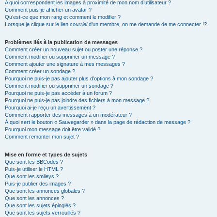
A quoi correspondent les images à proximité de mon nom d’utilisateur ?
Comment puis-je afficher un avatar ?
Qu’est-ce que mon rang et comment le modifier ?
Lorsque je clique sur le lien
courriel
d’un membre, on me demande de me connecter !?
Problèmes liés à la publication de messages
Comment créer un nouveau sujet ou poster une réponse ?
Comment modifier ou supprimer un message ?
Comment ajouter une signature à mes messages ?
Comment créer un sondage ?
Pourquoi ne puis-je pas ajouter plus d’options à mon sondage ?
Comment modifier ou supprimer un sondage ?
Pourquoi ne puis-je pas accéder à un forum ?
Pourquoi ne puis-je pas joindre des fichiers à mon message ?
Pourquoi ai-je reçu un avertissement ?
Comment rapporter des messages à un modérateur ?
À quoi sert le bouton « Sauvegarder » dans la page de rédaction de message ?
Pourquoi mon message doit être validé ?
Comment remonter mon sujet ?
Mise en forme et types de sujets
Que sont les BBCodes ?
Puis-je utiliser le HTML ?
Que sont les smileys ?
Puis-je publier des images ?
Que sont les annonces globales ?
Que sont les annonces ?
Que sont les sujets épinglés ?
Que sont les sujets verrouillés ?