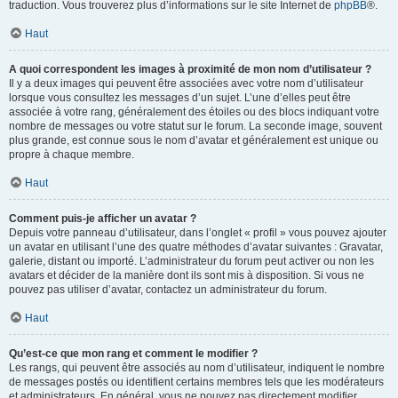
traduction. Vous trouverez plus d’informations sur le site Internet de
phpBB
®.
Haut
A quoi correspondent les images à proximité de mon nom d’utilisateur ?
Il y a deux images qui peuvent être associées avec votre nom d’utilisateur
lorsque vous consultez les messages d’un sujet. L’une d’elles peut être
associée à votre rang, généralement des étoiles ou des blocs indiquant votre
nombre de messages ou votre statut sur le forum. La seconde image, souvent
plus grande, est connue sous le nom d’avatar et généralement est unique ou
propre à chaque membre.
Haut
Comment puis-je afficher un avatar ?
Depuis votre panneau d’utilisateur, dans l’onglet « profil » vous pouvez ajouter
un avatar en utilisant l’une des quatre méthodes d’avatar suivantes : Gravatar,
galerie, distant ou importé. L’administrateur du forum peut activer ou non les
avatars et décider de la manière dont ils sont mis à disposition. Si vous ne
pouvez pas utiliser d’avatar, contactez un administrateur du forum.
Haut
Qu’est-ce que mon rang et comment le modifier ?
Les rangs, qui peuvent être associés au nom d’utilisateur, indiquent le nombre
de messages postés ou identifient certains membres tels que les modérateurs
et administrateurs. En général, vous ne pouvez pas directement modifier