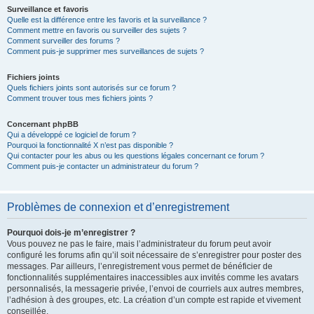
Surveillance et favoris
Quelle est la différence entre les favoris et la surveillance ?
Comment mettre en favoris ou surveiller des sujets ?
Comment surveiller des forums ?
Comment puis-je supprimer mes surveillances de sujets ?
Fichiers joints
Quels fichiers joints sont autorisés sur ce forum ?
Comment trouver tous mes fichiers joints ?
Concernant phpBB
Qui a développé ce logiciel de forum ?
Pourquoi la fonctionnalité X n’est pas disponible ?
Qui contacter pour les abus ou les questions légales concernant ce forum ?
Comment puis-je contacter un administrateur du forum ?
Problèmes de connexion et d’enregistrement
Pourquoi dois-je m’enregistrer ?
Vous pouvez ne pas le faire, mais l’administrateur du forum peut avoir
configuré les forums afin qu’il soit nécessaire de s’enregistrer pour poster des
messages. Par ailleurs, l’enregistrement vous permet de bénéficier de
fonctionnalités supplémentaires inaccessibles aux invités comme les avatars
personnalisés, la messagerie privée, l’envoi de courriels aux autres membres,
l’adhésion à des groupes, etc. La création d’un compte est rapide et vivement
conseillée.