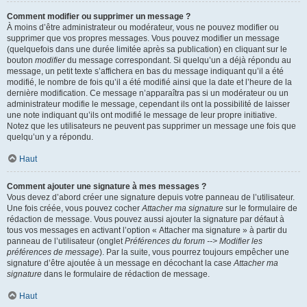
Comment modifier ou supprimer un message ?
À moins d’être administrateur ou modérateur, vous ne pouvez modifier ou
supprimer que vos propres messages. Vous pouvez modifier un message
(quelquefois dans une durée limitée après sa publication) en cliquant sur le
bouton
modifier
du message correspondant. Si quelqu’un a déjà répondu au
message, un petit texte s’affichera en bas du message indiquant qu’il a été
modifié, le nombre de fois qu’il a été modifié ainsi que la date et l’heure de la
dernière modification. Ce message n’apparaîtra pas si un modérateur ou un
administrateur modifie le message, cependant ils ont la possibilité de laisser
une note indiquant qu’ils ont modifié le message de leur propre initiative.
Notez que les utilisateurs ne peuvent pas supprimer un message une fois que
quelqu’un y a répondu.
Haut
Comment ajouter une signature à mes messages ?
Vous devez d’abord créer une signature depuis votre panneau de l’utilisateur.
Une fois créée, vous pouvez cocher
Attacher ma signature
sur le formulaire de
rédaction de message. Vous pouvez aussi ajouter la signature par défaut à
tous vos messages en activant l’option « Attacher ma signature » à partir du
panneau de l’utilisateur (onglet
Préférences du forum --> Modifier les
préférences de message
). Par la suite, vous pourrez toujours empêcher une
signature d’être ajoutée à un message en décochant la case
Attacher ma
signature
dans le formulaire de rédaction de message.
Haut