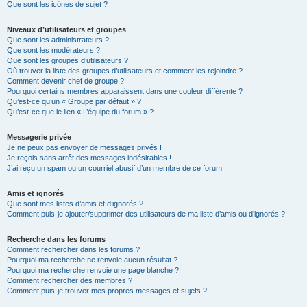
Que sont les icônes de sujet ?
Niveaux d’utilisateurs et groupes
Que sont les administrateurs ?
Que sont les modérateurs ?
Que sont les groupes d’utilisateurs ?
Où trouver la liste des groupes d’utilisateurs et comment les rejoindre ?
Comment devenir chef de groupe ?
Pourquoi certains membres apparaissent dans une couleur différente ?
Qu’est-ce qu’un « Groupe par défaut » ?
Qu’est-ce que le lien « L’équipe du forum » ?
Messagerie privée
Je ne peux pas envoyer de messages privés !
Je reçois sans arrêt des messages indésirables !
J’ai reçu un spam ou un courriel abusif d’un membre de ce forum !
Amis et ignorés
Que sont mes listes d’amis et d’ignorés ?
Comment puis-je ajouter/supprimer des utilisateurs de ma liste d’amis ou d’ignorés ?
Recherche dans les forums
Comment rechercher dans les forums ?
Pourquoi ma recherche ne renvoie aucun résultat ?
Pourquoi ma recherche renvoie une page blanche ?!
Comment rechercher des membres ?
Comment puis-je trouver mes propres messages et sujets ?