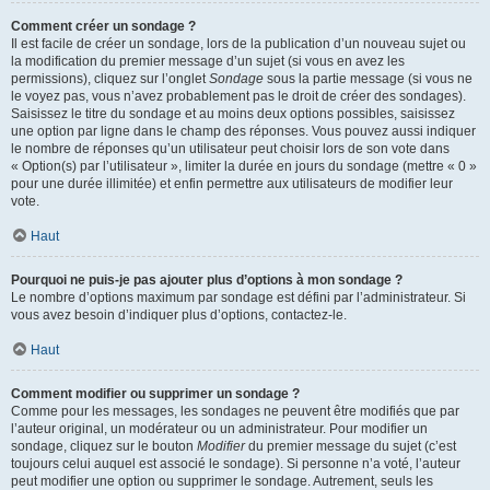
Comment créer un sondage ?
Il est facile de créer un sondage, lors de la publication d’un nouveau sujet ou
la modification du premier message d’un sujet (si vous en avez les
permissions), cliquez sur l’onglet
Sondage
sous la partie message (si vous ne
le voyez pas, vous n’avez probablement pas le droit de créer des sondages).
Saisissez le titre du sondage et au moins deux options possibles, saisissez
une option par ligne dans le champ des réponses. Vous pouvez aussi indiquer
le nombre de réponses qu’un utilisateur peut choisir lors de son vote dans
« Option(s) par l’utilisateur », limiter la durée en jours du sondage (mettre « 0 »
pour une durée illimitée) et enfin permettre aux utilisateurs de modifier leur
vote.
Haut
Pourquoi ne puis-je pas ajouter plus d’options à mon sondage ?
Le nombre d’options maximum par sondage est défini par l’administrateur. Si
vous avez besoin d’indiquer plus d’options, contactez-le.
Haut
Comment modifier ou supprimer un sondage ?
Comme pour les messages, les sondages ne peuvent être modifiés que par
l’auteur original, un modérateur ou un administrateur. Pour modifier un
sondage, cliquez sur le bouton
Modifier
du premier message du sujet (c’est
toujours celui auquel est associé le sondage). Si personne n’a voté, l’auteur
peut modifier une option ou supprimer le sondage. Autrement, seuls les