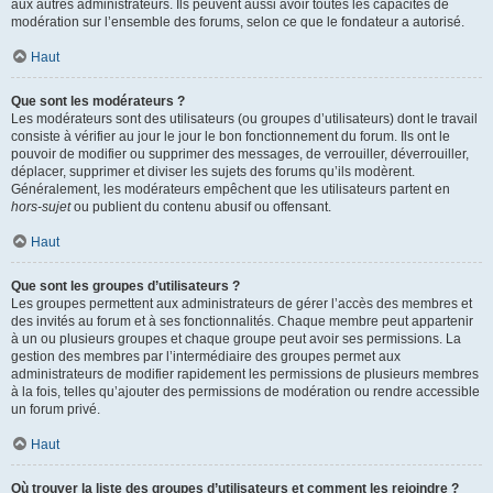
aux autres administrateurs. Ils peuvent aussi avoir toutes les capacités de
modération sur l’ensemble des forums, selon ce que le fondateur a autorisé.
Haut
Que sont les modérateurs ?
Les modérateurs sont des utilisateurs (ou groupes d’utilisateurs) dont le travail
consiste à vérifier au jour le jour le bon fonctionnement du forum. Ils ont le
pouvoir de modifier ou supprimer des messages, de verrouiller, déverrouiller,
déplacer, supprimer et diviser les sujets des forums qu’ils modèrent.
Généralement, les modérateurs empêchent que les utilisateurs partent en
hors-sujet
ou publient du contenu abusif ou offensant.
Haut
Que sont les groupes d’utilisateurs ?
Les groupes permettent aux administrateurs de gérer l’accès des membres et
des invités au forum et à ses fonctionnalités. Chaque membre peut appartenir
à un ou plusieurs groupes et chaque groupe peut avoir ses permissions. La
gestion des membres par l’intermédiaire des groupes permet aux
administrateurs de modifier rapidement les permissions de plusieurs membres
à la fois, telles qu’ajouter des permissions de modération ou rendre accessible
un forum privé.
Haut
Où trouver la liste des groupes d’utilisateurs et comment les rejoindre ?