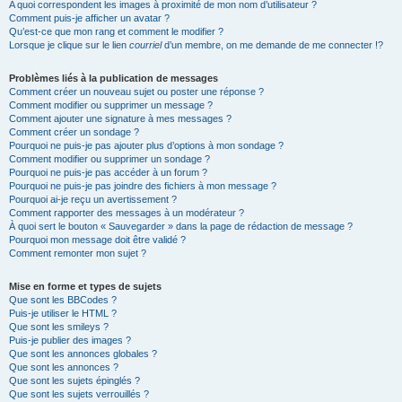
A quoi correspondent les images à proximité de mon nom d’utilisateur ?
Comment puis-je afficher un avatar ?
Qu’est-ce que mon rang et comment le modifier ?
Lorsque je clique sur le lien
courriel
d’un membre, on me demande de me connecter !?
Problèmes liés à la publication de messages
Comment créer un nouveau sujet ou poster une réponse ?
Comment modifier ou supprimer un message ?
Comment ajouter une signature à mes messages ?
Comment créer un sondage ?
Pourquoi ne puis-je pas ajouter plus d’options à mon sondage ?
Comment modifier ou supprimer un sondage ?
Pourquoi ne puis-je pas accéder à un forum ?
Pourquoi ne puis-je pas joindre des fichiers à mon message ?
Pourquoi ai-je reçu un avertissement ?
Comment rapporter des messages à un modérateur ?
À quoi sert le bouton « Sauvegarder » dans la page de rédaction de message ?
Pourquoi mon message doit être validé ?
Comment remonter mon sujet ?
Mise en forme et types de sujets
Que sont les BBCodes ?
Puis-je utiliser le HTML ?
Que sont les smileys ?
Puis-je publier des images ?
Que sont les annonces globales ?
Que sont les annonces ?
Que sont les sujets épinglés ?
Que sont les sujets verrouillés ?