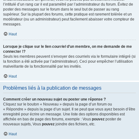
l’intitulé d’un rang car il est paramétré par l’administrateur du forum. Évitez de
poster des messages sur le forum dans le seul but de passer au rang
supérieur. Sur la plupart des forums, cette pratique est rarement tolérée et un
modérateur (ou un administrateur) peut facilement abaisser votre compteur de
messages.
Haut
Lorsque je clique sur le lien
courriel
d’un membre, on me demande de me
connecter !?
Seuls les membres peuvent s’envoyer des courriels via le formulaire intégré (si
la fonction a été activée par l’administrateur). Ceci pour empêcher l’utilisation
malveillante de la fonctionnalité par les invités.
Haut
Problèmes liés à la publication de messages
Comment créer un nouveau sujet ou poster une réponse ?
Cliquez sur le bouton « Nouveau » depuis la page d’un forum ou
« Répondre » depuis la page d’un sujet. Il se peut que vous ayez besoin d’être
enregistré pour écrire un message. Une liste des options disponibles est
affichée en bas de page des forums, exemple : Vous
pouvez
poster de
nouveaux sujets, Vous
pouvez
joindre des fichiers, etc.
Haut