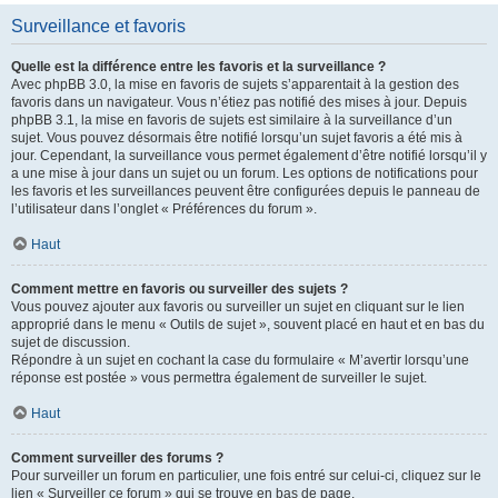
Surveillance et favoris
Quelle est la différence entre les favoris et la surveillance ?
Avec phpBB 3.0, la mise en favoris de sujets s’apparentait à la gestion des
favoris dans un navigateur. Vous n’étiez pas notifié des mises à jour. Depuis
phpBB 3.1, la mise en favoris de sujets est similaire à la surveillance d’un
sujet. Vous pouvez désormais être notifié lorsqu’un sujet favoris a été mis à
jour. Cependant, la surveillance vous permet également d’être notifié lorsqu’il y
a une mise à jour dans un sujet ou un forum. Les options de notifications pour
les favoris et les surveillances peuvent être configurées depuis le panneau de
l’utilisateur dans l’onglet « Préférences du forum ».
Haut
Comment mettre en favoris ou surveiller des sujets ?
Vous pouvez ajouter aux favoris ou surveiller un sujet en cliquant sur le lien
approprié dans le menu « Outils de sujet », souvent placé en haut et en bas du
sujet de discussion.
Répondre à un sujet en cochant la case du formulaire « M’avertir lorsqu’une
réponse est postée » vous permettra également de surveiller le sujet.
Haut
Comment surveiller des forums ?
Pour surveiller un forum en particulier, une fois entré sur celui-ci, cliquez sur le
lien « Surveiller ce forum » qui se trouve en bas de page.