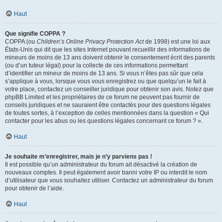
Haut
Que signifie COPPA ?
COPPA (ou
Children’s Online Privacy Protection Act
de 1998) est une loi aux
États-Unis qui dit que les sites Internet pouvant recueillir des informations de
mineurs de moins de 13 ans doivent obtenir le consentement écrit des parents
(ou d’un tuteur légal) pour la collecte de ces informations permettant
d’identifier un mineur de moins de 13 ans. Si vous n’êtes pas sûr que cela
s’applique à vous, lorsque vous vous enregistrez ou que quelqu’un le fait à
votre place, contactez un conseiller juridique pour obtenir son avis. Notez que
phpBB Limited et les propriétaires de ce forum ne peuvent pas fournir de
conseils juridiques et ne sauraient être contactés pour des questions légales
de toutes sortes, à l’exception de celles mentionnées dans la question « Qui
contacter pour les abus ou les questions légales concernant ce forum ? ».
Haut
Je souhaite m’enregistrer, mais je n’y parviens pas !
Il est possible qu’un administrateur du forum ait désactivé la création de
nouveaux comptes. Il peut également avoir banni votre IP ou interdit le nom
d’utilisateur que vous souhaitez utiliser. Contactez un administrateur du forum
pour obtenir de l’aide.
Haut