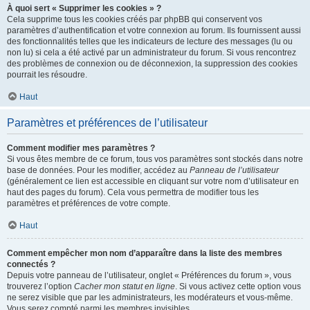
À quoi sert « Supprimer les cookies » ?
Cela supprime tous les cookies créés par phpBB qui conservent vos
paramètres d’authentification et votre connexion au forum. Ils fournissent aussi
des fonctionnalités telles que les indicateurs de lecture des messages (lu ou
non lu) si cela a été activé par un administrateur du forum. Si vous rencontrez
des problèmes de connexion ou de déconnexion, la suppression des cookies
pourrait les résoudre.
Haut
Paramètres et préférences de l’utilisateur
Comment modifier mes paramètres ?
Si vous êtes membre de ce forum, tous vos paramètres sont stockés dans notre
base de données. Pour les modifier, accédez au
Panneau de l’utilisateur
(généralement ce lien est accessible en cliquant sur votre nom d’utilisateur en
haut des pages du forum). Cela vous permettra de modifier tous les
paramètres et préférences de votre compte.
Haut
Comment empêcher mon nom d’apparaître dans la liste des membres
connectés ?
Depuis votre panneau de l’utilisateur, onglet « Préférences du forum », vous
trouverez l’option
Cacher mon statut en ligne
. Si vous activez cette option vous
ne serez visible que par les administrateurs, les modérateurs et vous-même.
Vous serez compté parmi les membres invisibles.