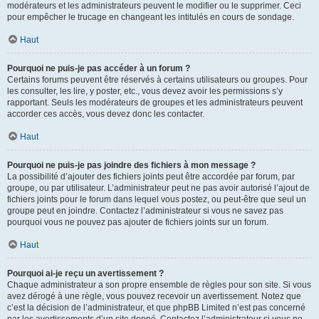
modérateurs et les administrateurs peuvent le modifier ou le supprimer. Ceci
pour empêcher le trucage en changeant les intitulés en cours de sondage.
Haut
Pourquoi ne puis-je pas accéder à un forum ?
Certains forums peuvent être réservés à certains utilisateurs ou groupes. Pour
les consulter, les lire, y poster, etc., vous devez avoir les permissions s’y
rapportant. Seuls les modérateurs de groupes et les administrateurs peuvent
accorder ces accès, vous devez donc les contacter.
Haut
Pourquoi ne puis-je pas joindre des fichiers à mon message ?
La possibilité d’ajouter des fichiers joints peut être accordée par forum, par
groupe, ou par utilisateur. L’administrateur peut ne pas avoir autorisé l’ajout de
fichiers joints pour le forum dans lequel vous postez, ou peut-être que seul un
groupe peut en joindre. Contactez l’administrateur si vous ne savez pas
pourquoi vous ne pouvez pas ajouter de fichiers joints sur un forum.
Haut
Pourquoi ai-je reçu un avertissement ?
Chaque administrateur a son propre ensemble de règles pour son site. Si vous
avez dérogé à une règle, vous pouvez recevoir un avertissement. Notez que
c’est la décision de l’administrateur, et que phpBB Limited n’est pas concerné