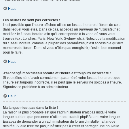
Haut
Les heures ne sont pas correctes !
Il est possible que l’heure affichée utilise un fuseau horaire différent de celui
dans lequel vous êtes. Dans ce cas, accédez au
panneau de l’utilisateur
et
modifiez le fuseau horaire afin qu’il corresponde à la zone où vous vous
trouvez (ex : Londres, Paris, New York, Sydney, etc.). Notez que la modification
du fuseau horaire, comme la plupart des paramètres, n’est accessible qu’aux
membres du forum. Donc si vous n’êtes pas enregistré, c’est le bon moment
pour le faire.
Haut
J’ai changé mon fuseau horaire et l’heure est toujours incorrecte !
Si vous êtes sûr d’avoir correctement paramétré votre fuseau horaire et que
l’heure est toujours incorrecte, il se peut que le serveur ne soit pas à l’heure.
Signalez ce problème à un administrateur.
Haut
Ma langue n’est pas dans la liste !
La raison la plus probable est que l’administrateur n’ait pas installé votre
langue ou bien que personne n’ait encore traduit phpBB dans votre langue.
Essayez de demander à un administrateur du forum d’installer la langue
désirée. Si elle n’existe pas, n’hésitez pas à créer et partager une nouvelle