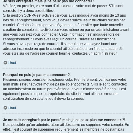
Je suis enregistré mais je ne peux pas me connecter !
Vérifiez, en premier, votre nom d’utilisateur et votre mot de passe. S’ils sont
corrects, il y a deux possibilités :
Si la gestion COPPA est active et si vous avez indiqué avoir moins de 13 ans
lors de l’enregistrement, alors vous devrez suivre les instructions reçues par
courriel. Certains forums peuvent également nécessiter que toute nouvelle
création de compte soit activée par vous-même ou par un administrateur avant
que vous puissiez vous connecter. Cette information est indiquée lors de
l’enregistrement. Si vous avez reçu un courriel, suivez ses instructions.
Si vous n’avez pas reçu de courriel, il se peut que vous ayez fourni une
adresse incorrecte ou que le courriel ait été traité par un filtre anti-spam. Si
vous êtes sûr de l’adresse courriel fournie, contactez un administrateur.
Haut
Pourquoi ne puis-je pas me connecter ?
Plusieurs raisons pourraient expliquer cela. Premièrement, vérifiez que votre
nom d’utilisateur et votre mot de passe soient corrects. S’ils le sont, contactez
un administrateur du forum pour vérifier que vous n’avez pas été banni. Il est
également possible que le propriétaire du site Internet ait une erreur de
configuration de son côté, et qu’il devra la corriger.
Haut
Je me suis enregistré par le passé mais je ne peux plus me connecter ?!
Il est possible qu’un administrateur ait désactivé ou supprimé votre compte. En
effet, il est courant de supprimer régulièrement les membres ne postant pas