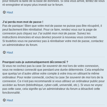
pour réduire la taille de la base de données. Si cela vous arrive, tentez de vous
ré-enregistrer et soyez plus investi sur le forum.
Haut
J’ai perdu mon mot de passe !
Pas de panique ! Bien que votre mot de passe ne puisse pas être récupéré, il
peut facilement être réinitialisé. Pour ce faire, rendez vous sur la page de
connexion puis cliquez sur
J’ai oublié mon mot de passe
. Suivez les
instructions énoncées et vous devriez pouvoir à nouveau vous connecter.
Si toutefois vous ne parveniez pas à réinitialiser votre mot de passe, contactez
un administrateur du forum.
Haut
Pourquoi suis-je automatiquement déconnecté ?
Si vous ne cochez pas la case
Se souvenir de moi
lors de votre connexion,
vous ne resterez connecté que pendant une durée déterminée. Cela empêche
que quelqu’un d’autre utilise votre compte à votre insu en utilisant le même
ordinateur. Pour rester connecté, cochez la case
Se souvenir de moi
lors de la
connexion. Ce n’est pas recommandé si vous utilisez un ordinateur public pour
accéder au forum (bibliothèque, cyber-café, université, etc.). Si vous ne voyez
pas cette case, cela signifie qu’un administrateur du forum a désactivé cette
fonctionnalité.
Haut