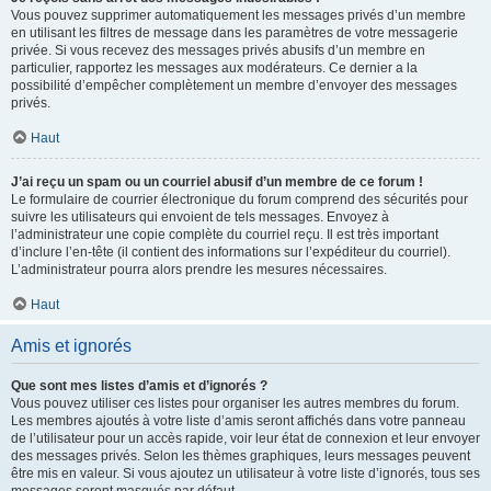
Vous pouvez supprimer automatiquement les messages privés d’un membre
en utilisant les filtres de message dans les paramètres de votre messagerie
privée. Si vous recevez des messages privés abusifs d’un membre en
particulier, rapportez les messages aux modérateurs. Ce dernier a la
possibilité d’empêcher complètement un membre d’envoyer des messages
privés.
Haut
J’ai reçu un spam ou un courriel abusif d’un membre de ce forum !
Le formulaire de courrier électronique du forum comprend des sécurités pour
suivre les utilisateurs qui envoient de tels messages. Envoyez à
l’administrateur une copie complète du courriel reçu. Il est très important
d’inclure l’en-tête (il contient des informations sur l’expéditeur du courriel).
L’administrateur pourra alors prendre les mesures nécessaires.
Haut
Amis et ignorés
Que sont mes listes d’amis et d’ignorés ?
Vous pouvez utiliser ces listes pour organiser les autres membres du forum.
Les membres ajoutés à votre liste d’amis seront affichés dans votre panneau
de l’utilisateur pour un accès rapide, voir leur état de connexion et leur envoyer
des messages privés. Selon les thèmes graphiques, leurs messages peuvent
être mis en valeur. Si vous ajoutez un utilisateur à votre liste d’ignorés, tous ses