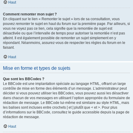
Haut
Comment remonter mon sujet ?
En cliquant sur le lien « Remonter le sujet » lors de sa consultation, vous
pouvez
remonter
le sujet en haut du forum sur la première page. Par ailleurs, si
vous ne voyez pas ce lien, cela signifie que la remontée de sujet est
désactivée ou que l’intervalle de temps pour autoriser la remontée n’est pas
atteint. Il est également possible de remonter un sujet simplement en y
répondant. Néanmoins, assurez-vous de respecter les règles du forum en le
faisant.
Haut
Mise en forme et types de sujets
Que sont les BBCodes ?
Le BBCode est une implantation spéciale au langage HTML, offrant un large
contrôle de mise en forme des éléments d’un message. L’administrateur peut
décider si vous pouvez utiliser les BBCodes, vous pouvez aussi les désactiver
dans chacun de vos messages en utilisant l’option appropriée du formulaire de
rédaction de message. Le BBCode lui-même est similaire au style HTML, mais
les balises sont incluses entre crochets [ et ] plutôt que < et >. Pour plus
d’informations sur le BBCode, consultez le guide accessible depuis la page de
rédaction de message.
Haut