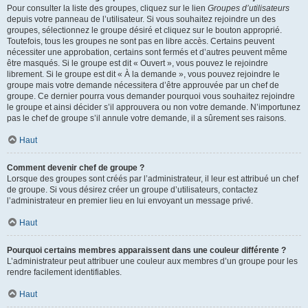
Pour consulter la liste des groupes, cliquez sur le lien
Groupes d’utilisateurs
depuis votre panneau de l’utilisateur. Si vous souhaitez rejoindre un des
groupes, sélectionnez le groupe désiré et cliquez sur le bouton approprié.
Toutefois, tous les groupes ne sont pas en libre accès. Certains peuvent
nécessiter une approbation, certains sont fermés et d’autres peuvent même
être masqués. Si le groupe est dit « Ouvert », vous pouvez le rejoindre
librement. Si le groupe est dit « À la demande », vous pouvez rejoindre le
groupe mais votre demande nécessitera d’être approuvée par un chef de
groupe. Ce dernier pourra vous demander pourquoi vous souhaitez rejoindre
le groupe et ainsi décider s’il approuvera ou non votre demande. N’importunez
pas le chef de groupe s’il annule votre demande, il a sûrement ses raisons.
Haut
Comment devenir chef de groupe ?
Lorsque des groupes sont créés par l’administrateur, il leur est attribué un chef
de groupe. Si vous désirez créer un groupe d’utilisateurs, contactez
l’administrateur en premier lieu en lui envoyant un message privé.
Haut
Pourquoi certains membres apparaissent dans une couleur différente ?
L’administrateur peut attribuer une couleur aux membres d’un groupe pour les
rendre facilement identifiables.
Haut